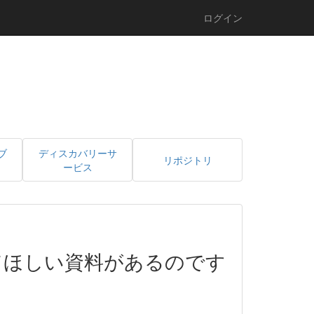
ログイン
ブ
ディスカバリーサ
リポジトリ
ービス
てほしい資料があるのです