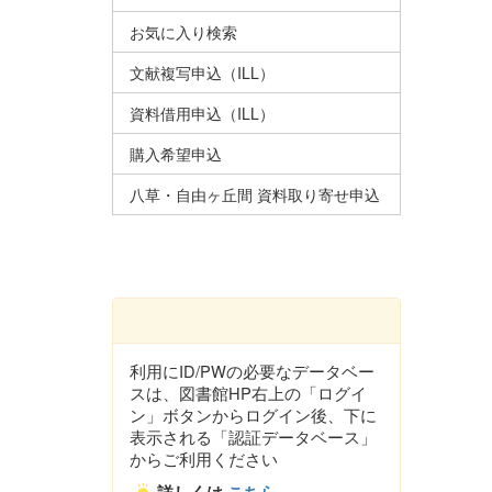
お気に入り検索
文献複写申込（ILL）
資料借用申込（ILL）
購入希望申込
八草・自由ヶ丘間 資料取り寄せ申込
利用にID/PWの必要なデータベー
スは、図書館HP右上の「ログイ
ン」ボタンからログイン後、下に
表示される「認証データベース」
からご利用ください