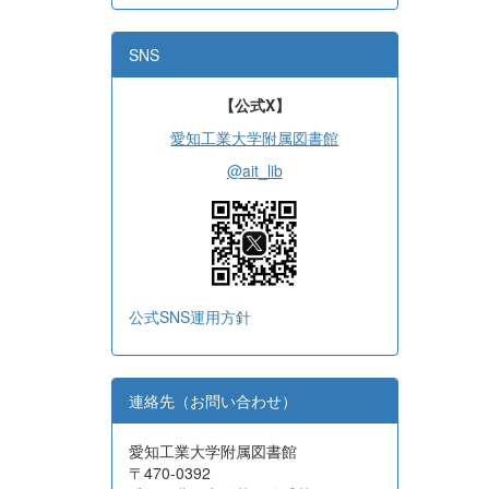
SNS
【公式X】
愛知工業大学附属図書館
@ait_lib
公式SNS運用方針
連絡先（お問い合わせ）
愛知工業大学附属図書館
〒470-0392