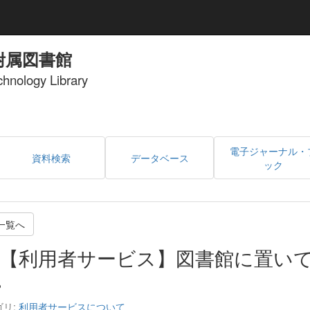
附属図書館
echnology Library
電子ジャーナル・
資料検索
データベース
ック
一覧へ
【利用者サービス】図書館に置い
。
ゴリ:
利用者サービスについて