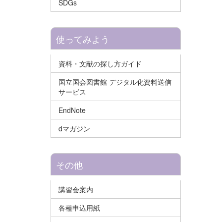
SDGs
使ってみよう
資料・文献の探し方ガイド
国立国会図書館 デジタル化資料送信
サービス
EndNote
dマガジン
その他
講習会案内
各種申込用紙