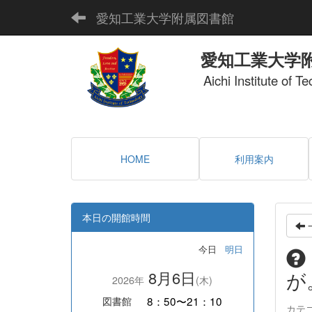
愛知工業大学附属図書館
愛知工業大学
Aichi Institute of T
HOME
利用案内
本日の開館時間
今日
明日
が
8月6日
2026年
(木)
8：50〜21：10
図書館
カテ