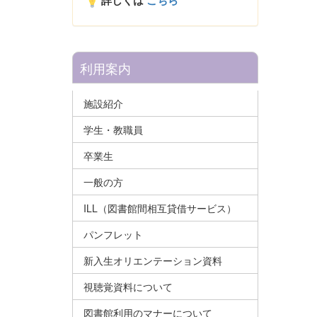
詳しくは
こちら
利用案内
施設紹介
学生・教職員
卒業生
一般の方
ILL（図書館間相互貸借サービス）
パンフレット
新入生オリエンテーション資料
視聴覚資料について
図書館利用のマナーについて