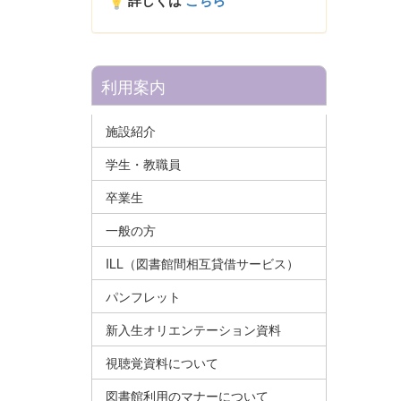
詳しくは
こちら
利用案内
施設紹介
学生・教職員
卒業生
一般の方
ILL（図書館間相互貸借サービス）
パンフレット
新入生オリエンテーション資料
視聴覚資料について
図書館利用のマナーについて