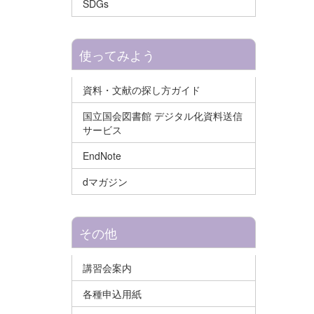
SDGs
使ってみよう
資料・文献の探し方ガイド
国立国会図書館 デジタル化資料送信
サービス
EndNote
dマガジン
その他
講習会案内
各種申込用紙