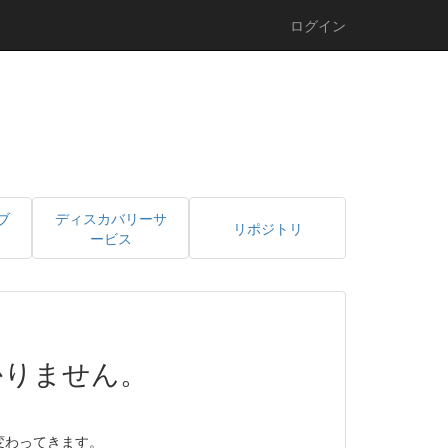
ログイン
ブ
ディスカバリーサ
リポジトリ
ービス
かりません。
変わってきます。