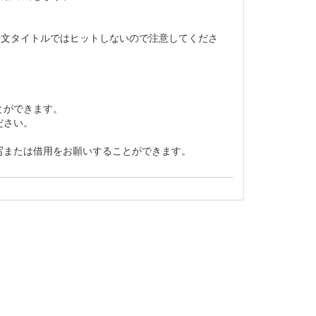
論文タイトルではヒットしないので注意してくださ
とができます。
ださい。
写または借用をお願いすることができます。