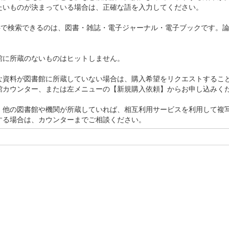
たいものが決まっている場合は、正確な語を入力してください。
ACで検索できるのは、図書・雑誌・電子ジャーナル・電子ブックです。
館に所蔵のないものはヒットしません。
な資料が図書館に所蔵していない場合は、購入希望をリクエストするこ
館カウンター、または左メニューの【新規購入依頼】からお申し込みく
、他の図書館や機関が所蔵していれば、相互利用サービスを利用して複
する場合は、カウンターまでご相談ください。