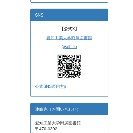
SNS
【公式X】
愛知工業大学附属図書館
@ait_lib
公式SNS運用方針
連絡先（お問い合わせ）
愛知工業大学附属図書館
〒470-0392