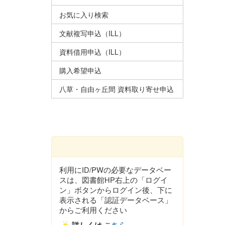
お気に入り検索
文献複写申込（ILL）
資料借用申込（ILL）
購入希望申込
八草・自由ヶ丘間 資料取り寄せ申込
利用にID/PWの必要なデータベー
スは、図書館HP右上の「ログイ
ン」ボタンからログイン後、下に
表示される「認証データベース」
からご利用ください