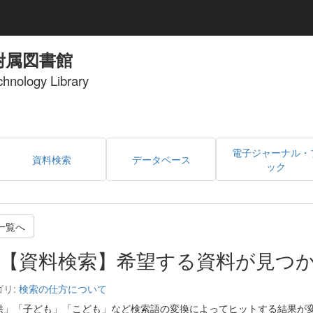
附属図書館
echnology Library
電子ジャーナル・
資料検索
データベース
ック
一覧へ
【資料検索】希望する資料が見つ
ゴリ:
検索の仕方について
供」「子ども」「こども」など検索語の変換によってヒットする結果が