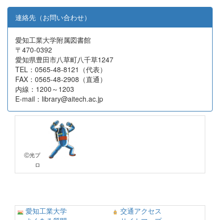
連絡先（お問い合わせ）
愛知工業大学附属図書館
〒470-0392
愛知県豊田市八草町八千草1247
TEL：0565-48-8121（代表）
FAX：0565-48-2908（直通）
内線：1200～1203
E-mail：library@aitech.ac.jp
Ⓒ光プ
ロ
愛知工業大学
交通アクセス