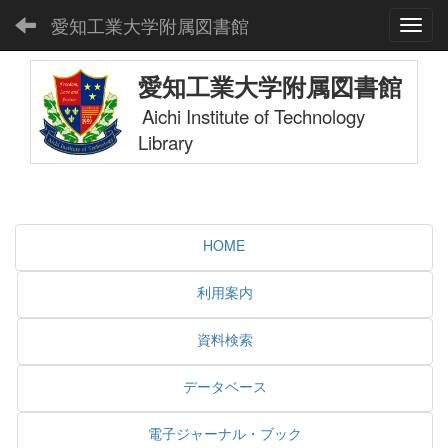
愛知工業大学附属図書館
Toggl
愛知工業大学附属図書館
Aichi Institute of Technology
Library
HOME
利用案内
資料検索
データベース
電子ジャーナル・ブック