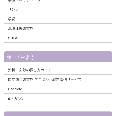
リンク
学認
地域連携図書館
SDGs
使ってみよう
資料・文献の探し方ガイド
国立国会図書館 デジタル化資料送信サービス
EndNote
dマガジン