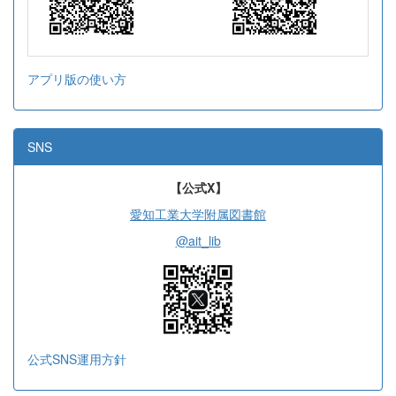
アプリ版の使い方
SNS
【公式X】
愛知工業大学附属図書館
@ait_lib
公式SNS運用方針