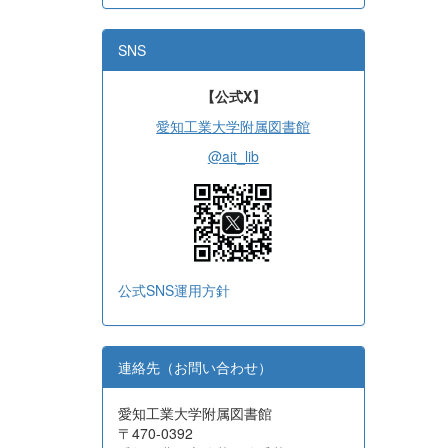
SNS
【公式X】
愛知工業大学附属図書館
@ait_lib
公式SNS運用方針
連絡先（お問い合わせ）
愛知工業大学附属図書館
〒470-0392