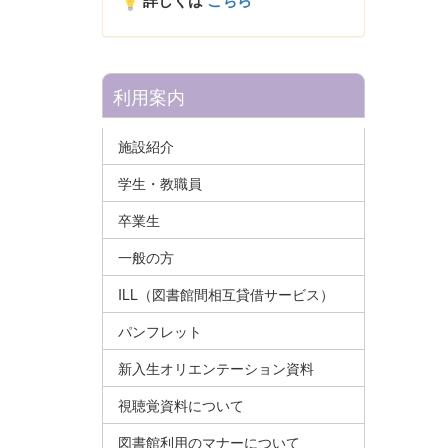
詳しくは
こちら
利用案内
施設紹介
学生・教職員
卒業生
一般の方
ILL（図書館間相互貸借サービス）
パンフレット
新入生オリエンテーション資料
視聴覚資料について
図書館利用のマナーについて