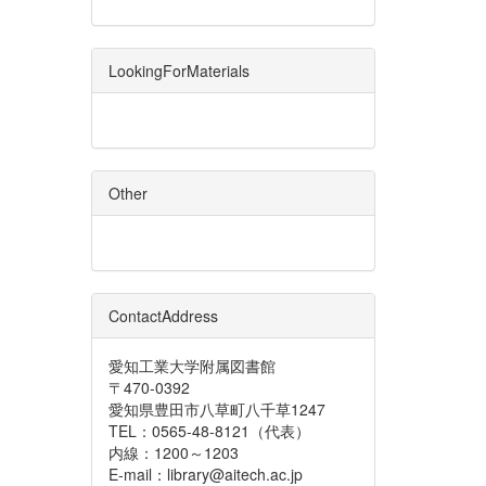
LookingForMaterials
Other
ContactAddress
愛知工業大学附属図書館
〒470-0392
愛知県豊田市八草町八千草1247
TEL：0565-48-8121（代表）
内線：1200～1203
E-mail：library@aitech.ac.jp