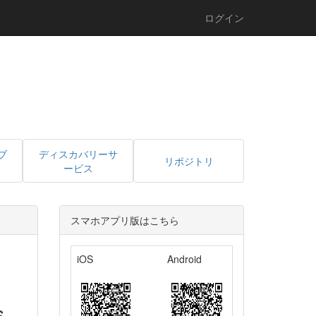
ログイン
ブ
ディスカバリーサ
リポジトリ
ービス
スマホアプリ版はこちら
iOS
Android
s