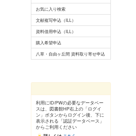
お気に入り検索
文献複写申込（ILL）
資料借用申込（ILL）
購入希望申込
八草・自由ヶ丘間 資料取り寄せ申込
利用にID/PWの必要なデータベー
スは、図書館HP右上の「ログイ
ン」ボタンからログイン後、下に
表示される「認証データベース」
からご利用ください