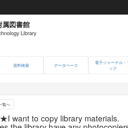
附属図書館
echnology Library
電子ジャーナル・
資料検索
データベース
ック
一覧へ
★I want to copy library materials.
es the library have any photocopier