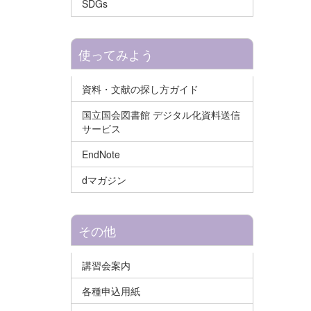
SDGs
使ってみよう
資料・文献の探し方ガイド
国立国会図書館 デジタル化資料送信
サービス
EndNote
dマガジン
その他
講習会案内
各種申込用紙