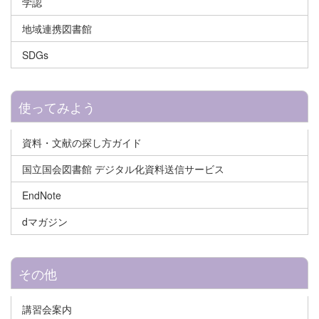
学認
地域連携図書館
SDGs
使ってみよう
資料・文献の探し方ガイド
国立国会図書館 デジタル化資料送信サービス
EndNote
dマガジン
その他
講習会案内