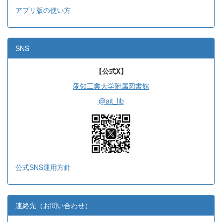
アプリ版の使い方
SNS
【公式X】
愛知工業大学附属図書館
@ait_lib
公式SNS運用方針
連絡先（お問い合わせ）