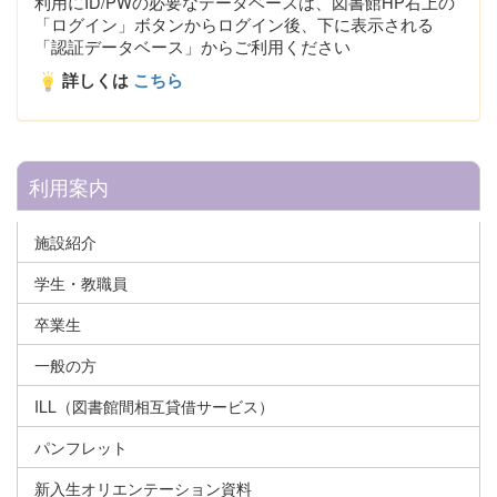
利用にID/PWの必要なデータベースは、図書館HP右上の
「ログイン」ボタンからログイン後、下に表示される
「認証データベース」からご利用ください
詳しくは
こちら
利用案内
施設紹介
学生・教職員
卒業生
一般の方
ILL（図書館間相互貸借サービス）
パンフレット
新入生オリエンテーション資料