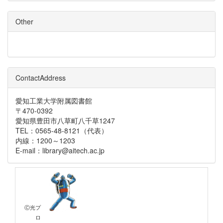
Other
ContactAddress
愛知工業大学附属図書館
〒470-0392
愛知県豊田市八草町八千草1247
TEL：0565-48-8121（代表）
内線：1200～1203
E-mail：library@aitech.ac.jp
Ⓒ光プ
ロ