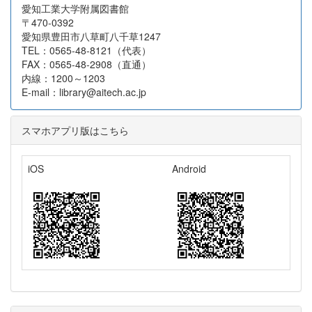
愛知工業大学附属図書館
〒470-0392
愛知県豊田市八草町八千草1247
TEL：0565-48-8121（代表）
FAX：0565-48-2908（直通）
内線：1200～1203
E-mail：library@aitech.ac.jp
スマホアプリ版はこちら
iOS
Android