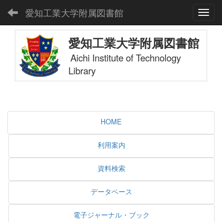
愛知工業大学附属図書館
Toggl
愛知工業大学附属図書館
Aichi Institute of Technology
Library
HOME
利用案内
資料検索
データベース
電子ジャーナル・ブック