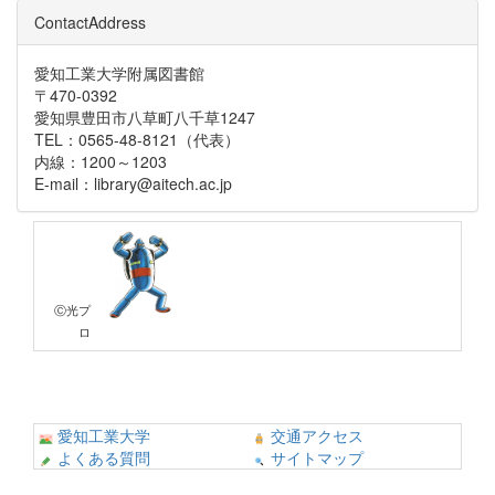
ContactAddress
愛知工業大学附属図書館
〒470-0392
愛知県豊田市八草町八千草1247
TEL：0565-48-8121（代表）
内線：1200～1203
E-mail：library@aitech.ac.jp
Ⓒ光プ
ロ
愛知工業大学
交通アクセス
よくある質問
サイトマップ