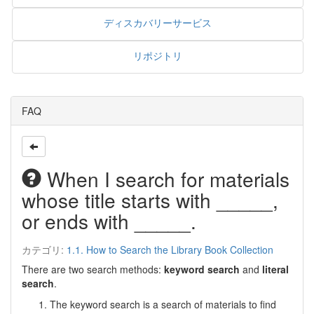
ディスカバリーサービス
リポジトリ
FAQ
When I search for materials
whose title starts with _____,
or ends with _____.
カテゴリ:
1.1. How to Search the Library Book Collection
There are two search methods:
keyword search
and
literal
search
.
The keyword search is a search of materials to find