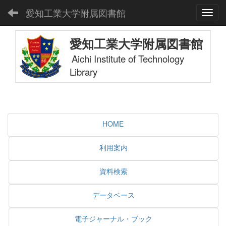
愛知工業大学附属図書館
Toggl
愛知工業大学附属図書館
Aichi Institute of Technology
Library
HOME
利用案内
資料検索
データベース
電子ジャーナル・ブック