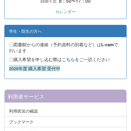
8：50〜17：00
自由ヶ丘
カレンダー
学生・院生の方へ
〇図書館からの連絡（予約資料の到着など）は
で
L-cam
行います
〇購入希望を申し込む際は
をご一読ください
こちら
2026年度 購入希望 受付中
利用者サービス
利用状況の確認
ブックマーク