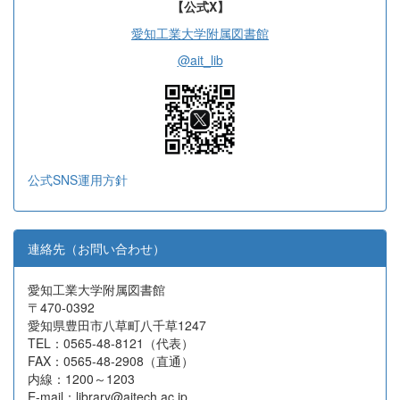
【公式X】
愛知工業大学附属図書館
@ait_lib
公式SNS運用方針
連絡先（お問い合わせ）
愛知工業大学附属図書館
〒470-0392
愛知県豊田市八草町八千草1247
TEL：0565-48-8121（代表）
FAX：0565-48-2908（直通）
内線：1200～1203
E-mail：library@aitech.ac.jp