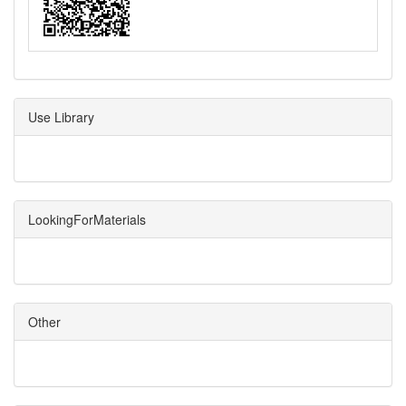
Use Library
LookingForMaterials
Other