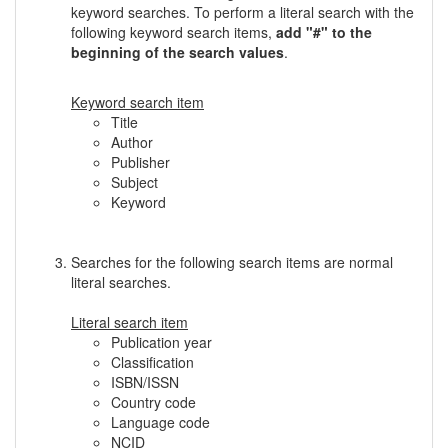
keyword searches. To perform a literal search with the
following keyword search items,
add "#" to the
beginning of the search values
.
Keyword search item
Title
Author
Publisher
Subject
Keyword
Searches for the following search items are normal
literal searches.
Literal search item
Publication year
Classification
ISBN/ISSN
Country code
Language code
NCID