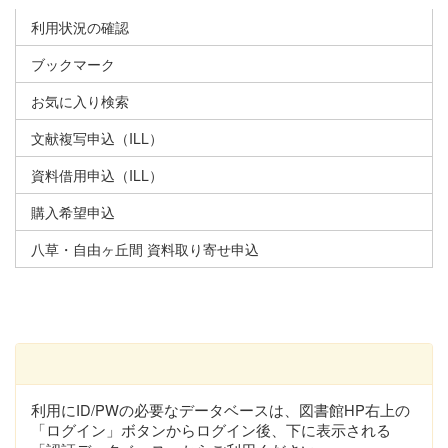
利用状況の確認
ブックマーク
お気に入り検索
文献複写申込（ILL）
資料借用申込（ILL）
購入希望申込
八草・自由ヶ丘間 資料取り寄せ申込
利用にID/PWの必要なデータベースは、図書館HP右上の
「ログイン」ボタンからログイン後、下に表示される