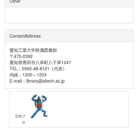
Other
ContactAddress
愛知工業大学附属図書館
〒470-0392
愛知県豊田市八草町八千草1247
TEL：0565-48-8121（代表）
内線：1200～1203
E-mail：library@aitech.ac.jp
Ⓒ光プ
ロ