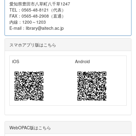
愛知県豊田市八草町八千草1247
TEL：0565-48-8121（代表）
FAX：0565-48-2908（直通）
内線：1200～1203
E-mail：library@aitech.ac.jp
スマホアプリ版はこちら
iOS
Android
WebOPAC版はこちら