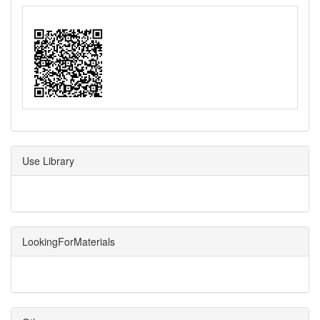
Use Library
LookingForMaterials