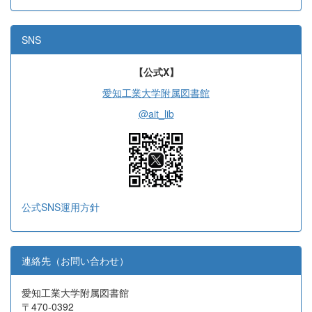
SNS
【公式X】
愛知工業大学附属図書館
@ait_lib
公式SNS運用方針
連絡先（お問い合わせ）
愛知工業大学附属図書館
〒470-0392