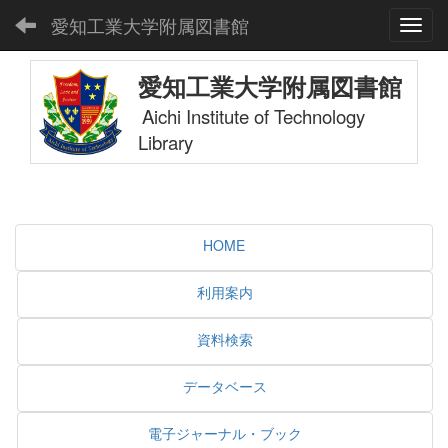
愛知工業大学附属図書館
Toggl
愛知工業大学附属図書館
Aichi Institute of Technology
Library
HOME
利用案内
資料検索
データベース
電子ジャーナル・ブック