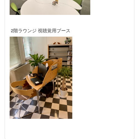
2階ラウンジ 視聴覚用ブース