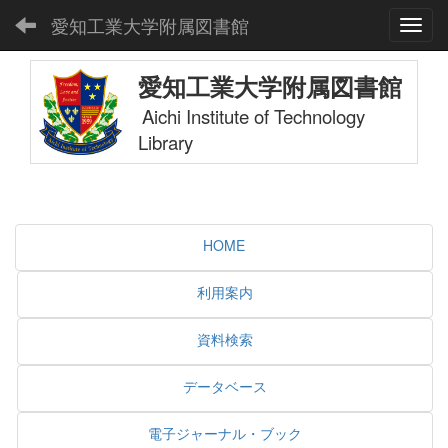
愛知工業大学附属図書館
Toggl
愛知工業大学附属図書館
Aichi Institute of Technology
Library
HOME
利用案内
資料検索
データベース
電子ジャーナル・ブック