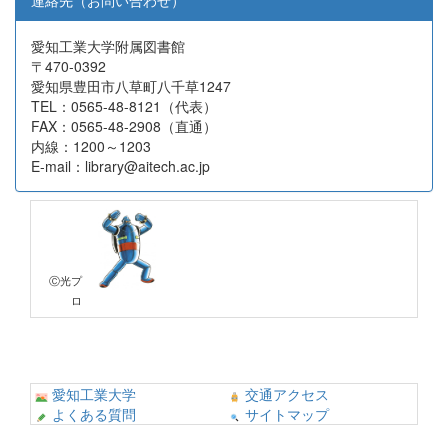
連絡先（お問い合わせ）
愛知工業大学附属図書館
〒470-0392
愛知県豊田市八草町八千草1247
TEL：0565-48-8121（代表）
FAX：0565-48-2908（直通）
内線：1200～1203
E-mail：library@aitech.ac.jp
Ⓒ光プ
ロ
愛知工業大学
交通アクセス
よくある質問
サイトマップ