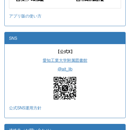
アプリ版の使い方
SNS
【公式X】
愛知工業大学附属図書館
@ait_lib
公式SNS運用方針