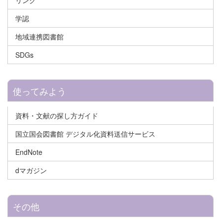
リンク
学認
地域連携図書館
SDGs
使ってみよう
資料・文献の探し方ガイド
国立国会図書館 デジタル化資料送信サービス
EndNote
dマガジン
その他