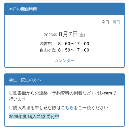
本日の開館時間
今日
明日
8月7日
2026年
(金)
8：50〜17：00
図書館
8：50〜17：00
自由ヶ丘
カレンダー
学生・院生の方へ
〇図書館からの連絡（予約資料の到着など）は
で
L-cam
行います
〇購入希望を申し込む際は
をご一読ください
こちら
2026年度 購入希望 受付中