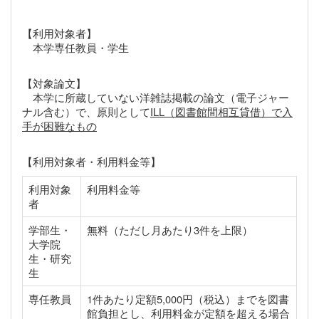
【利用対象者】
本学専任教員・学生
【対象論文】
本学に所蔵していない洋雑誌掲載の論文（電子ジャー
ナル含む）で、原則として
ILL（図書館間相互貸借）で入
手が困難なもの
【利用対象者・利用料金等】
利用対象
利用料金等
者
学部生・
無料（ただし月あたり3件を上限）
大学院
生・研究
生
専任教員
1件あたり定額5,000円（税込）までを図書
館負担とし、利用料金が定額を超える場合