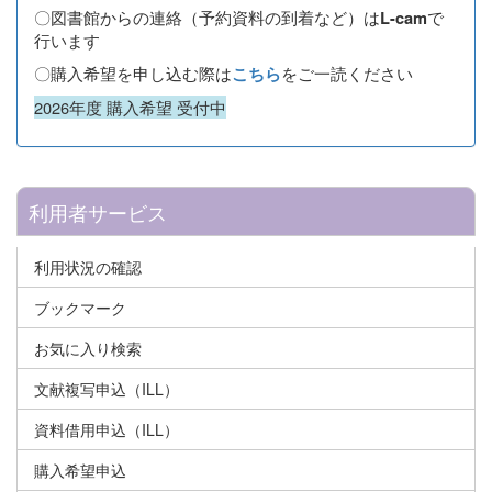
〇図書館からの連絡（予約資料の到着など）は
で
L-cam
行います
〇購入希望を申し込む際は
をご一読ください
こちら
2026年度 購入希望 受付中
利用者サービス
利用状況の確認
ブックマーク
お気に入り検索
文献複写申込（ILL）
資料借用申込（ILL）
購入希望申込