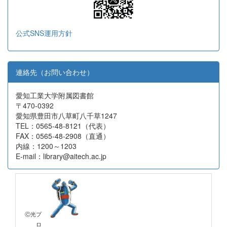
公式SNS運用方針
連絡先（お問い合わせ）
愛知工業大学附属図書館
〒470-0392
愛知県豊田市八草町八千草1247
TEL：0565-48-8121（代表）
FAX：0565-48-2908（直通）
内線：1200～1203
E-mail：library@aitech.ac.jp
Ⓒ光プ
ロ