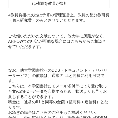
は残額を教員が負担
※教員負担の支出は予算の管理運営上、教員の配分教研費
（個人研究費）のみとさせていただきます。
ご依頼いただいた文献について、他大学に所蔵がなく、
ARROWでの申込が可能な場合にはこちらからご相談さ
せていただきます。
なお、他大学図書館へのDDS（ドキュメント・デリバリ
ーサービス）の依頼は、通常のILLと同様に利用可能で
す。
こちらは、本学図書館にてメール添付等により受け取っ
た文献のPDFデータを印刷するため、郵送よりも早くお
渡しすることができます。
料金は、通常のILLと同等の金額（複写料＋通信料）とな
ります。
お急ぎの場合はこちらのご利用もご検討ください。
ただし、受付館が限られており、著作権の関係上DDS対