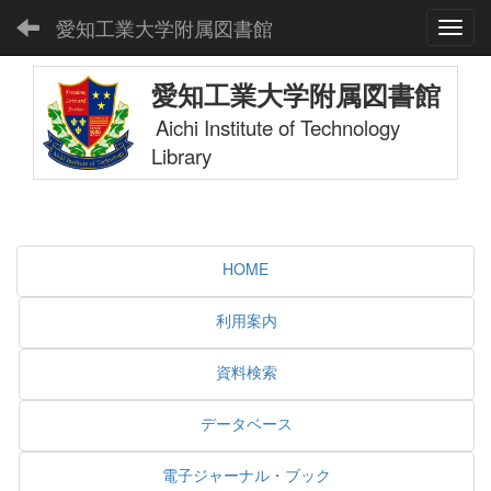
愛知工業大学附属図書館
Toggl
愛知工業大学附属図書館
Aichi Institute of Technology
Library
HOME
利用案内
資料検索
データベース
電子ジャーナル・ブック