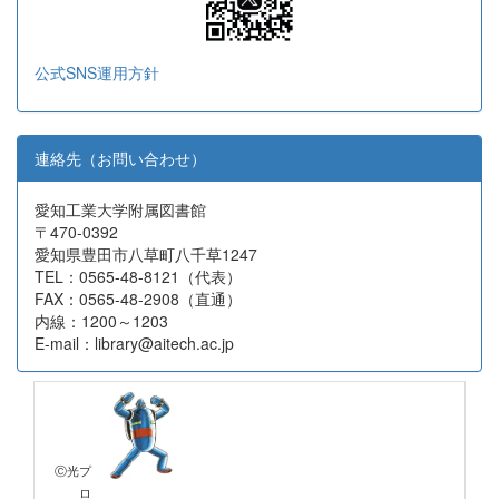
公式SNS運用方針
連絡先（お問い合わせ）
愛知工業大学附属図書館
〒470-0392
愛知県豊田市八草町八千草1247
TEL：0565-48-8121（代表）
FAX：0565-48-2908（直通）
内線：1200～1203
E-mail：library@aitech.ac.jp
Ⓒ光プ
ロ