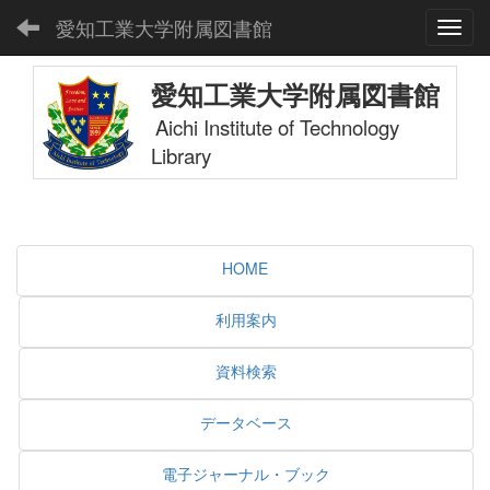
愛知工業大学附属図書館
Toggl
愛知工業大学附属図書館
Aichi Institute of Technology
Library
HOME
利用案内
資料検索
データベース
電子ジャーナル・ブック