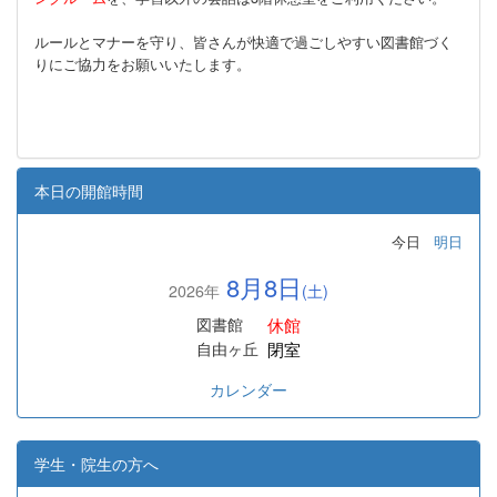
ルールとマナーを守り、皆さんが快適で過ごしやすい図書館づく
りにご協力をお願いいたします。
本日の開館時間
今日
明日
8月8日
2026年
(土)
休館
図書館
閉室
自由ヶ丘
カレンダー
学生・院生の方へ