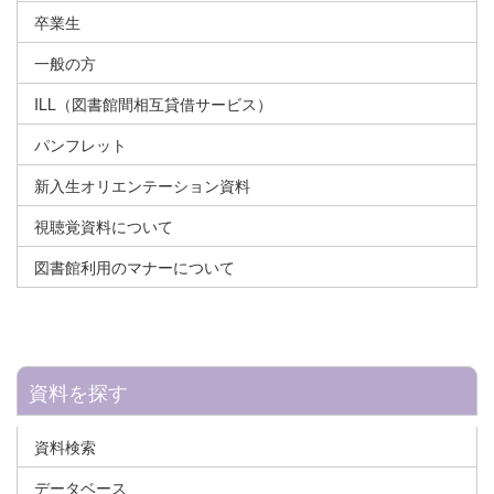
卒業生
一般の方
ILL（図書館間相互貸借サービス）
パンフレット
新入生オリエンテーション資料
視聴覚資料について
図書館利用のマナーについて
資料を探す
資料検索
データベース