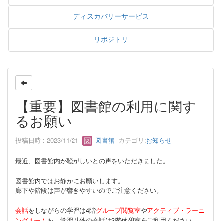
ディスカバリーサービス
リポジトリ
【重要】図書館の利用に関す
るお願い
投稿日時 : 2023/11/21
図書館
カテゴリ:
お知らせ
最近、図書館内が騒がしいとの声をいただきました。
図書館内ではお静かにお願いします。
廊下や階段は声が響きやすいのでご注意ください。
会話
をしながらの学習は4階
グループ閲覧室
や
アクティブ・ラーニ
ングルーム
を、学習以外の会話は3階休憩室をご利用ください。