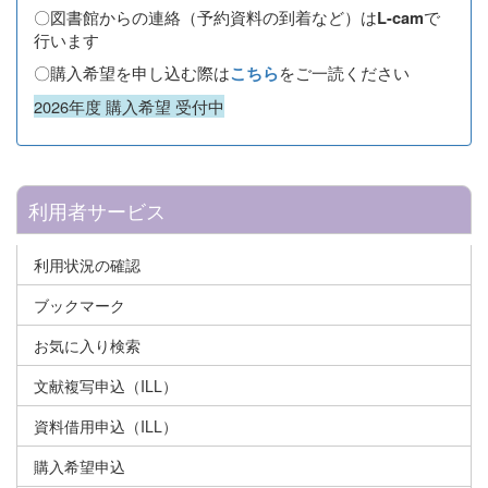
〇図書館からの連絡（予約資料の到着など）は
で
L-cam
行います
〇購入希望を申し込む際は
をご一読ください
こちら
2026年度 購入希望 受付中
利用者サービス
利用状況の確認
ブックマーク
お気に入り検索
文献複写申込（ILL）
資料借用申込（ILL）
購入希望申込