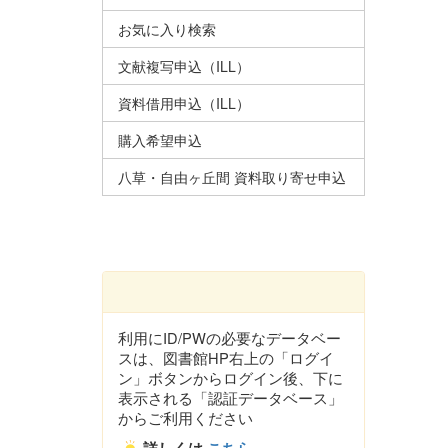
お気に入り検索
文献複写申込（ILL）
資料借用申込（ILL）
購入希望申込
八草・自由ヶ丘間 資料取り寄せ申込
利用にID/PWの必要なデータベー
スは、図書館HP右上の「ログイ
ン」ボタンからログイン後、下に
表示される「認証データベース」
からご利用ください