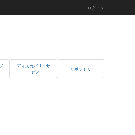
ログイン
ブ
ディスカバリーサ
リポジトリ
ービス