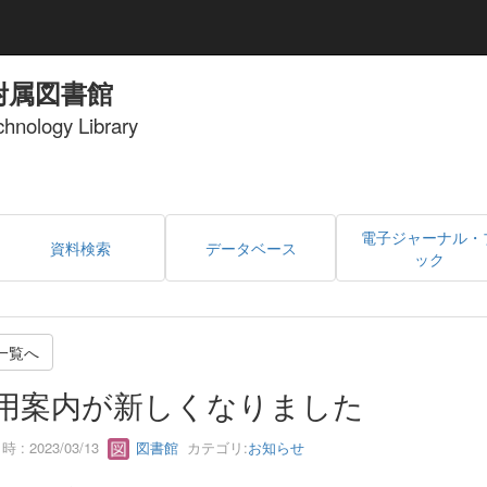
附属図書館
echnology Library
電子ジャーナル・
資料検索
データベース
ック
一覧へ
用案内が新しくなりました
 : 2023/03/13
図書館
カテゴリ:
お知らせ