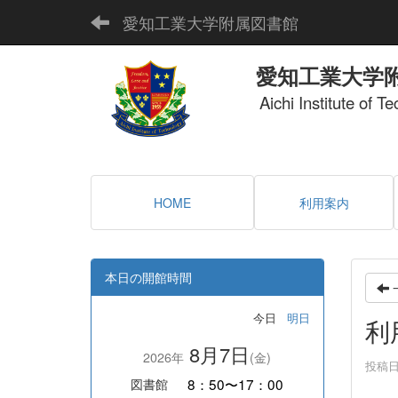
愛知工業大学附属図書館
愛知工業大学
Aichi Institute of T
HOME
利用案内
本日の開館時間
今日
明日
利
8月7日
2026年
(金)
投稿日時
8：50〜17：00
図書館