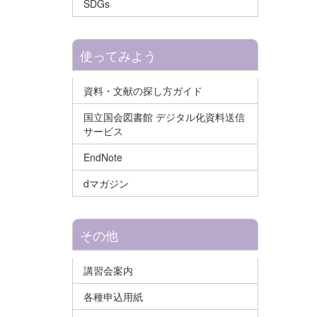
SDGs
使ってみよう
資料・文献の探し方ガイド
国立国会図書館 デジタル化資料送信
サービス
EndNote
dマガジン
その他
講習会案内
各種申込用紙