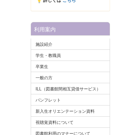
詳しくは
こちら
利用案内
施設紹介
学生・教職員
卒業生
一般の方
ILL（図書館間相互貸借サービス）
パンフレット
新入生オリエンテーション資料
視聴覚資料について
図書館利用のマナーについて