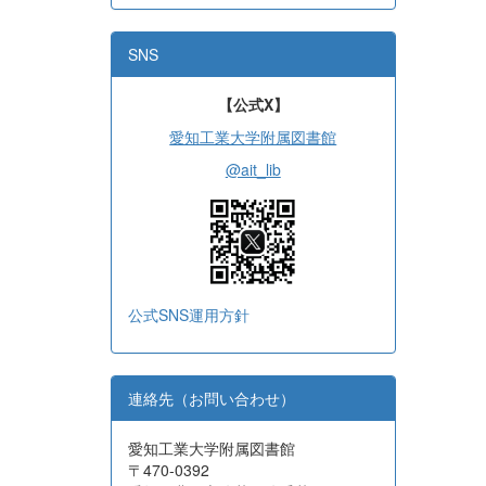
SNS
【公式X】
愛知工業大学附属図書館
@ait_lib
公式SNS運用方針
連絡先（お問い合わせ）
愛知工業大学附属図書館
〒470-0392