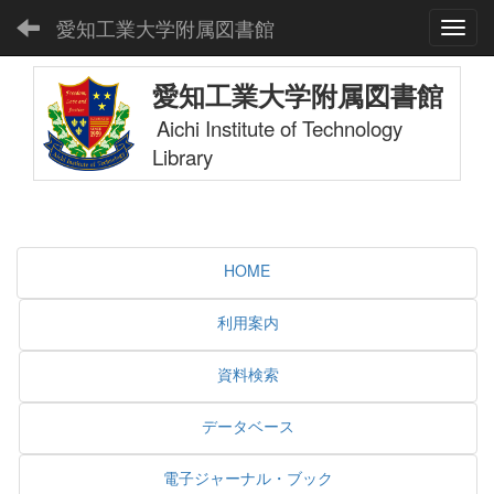
愛知工業大学附属図書館
Toggl
愛知工業大学附属図書館
Aichi Institute of Technology
Library
HOME
利用案内
資料検索
データベース
電子ジャーナル・ブック