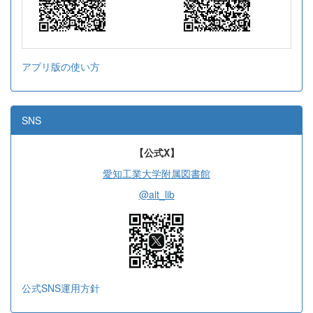
アプリ版の使い方
SNS
【公式X】
愛知工業大学附属図書館
@ait_lib
公式SNS運用方針