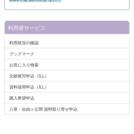
利用者サービス
利用状況の確認
ブックマーク
お気に入り検索
文献複写申込（ILL）
資料借用申込（ILL）
購入希望申込
八草・自由ヶ丘間 資料取り寄せ申込