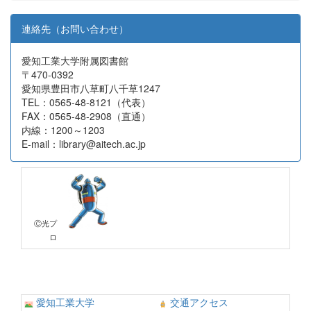
連絡先（お問い合わせ）
愛知工業大学附属図書館
〒470-0392
愛知県豊田市八草町八千草1247
TEL：0565-48-8121（代表）
FAX：0565-48-2908（直通）
内線：1200～1203
E-mail：library@aitech.ac.jp
Ⓒ光プ
ロ
愛知工業大学
交通アクセス