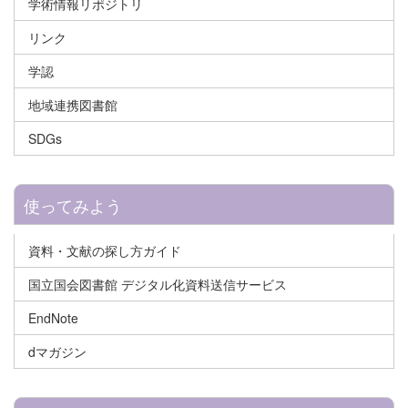
学術情報リポジトリ
リンク
学認
地域連携図書館
SDGs
使ってみよう
資料・文献の探し方ガイド
国立国会図書館 デジタル化資料送信サービス
EndNote
dマガジン