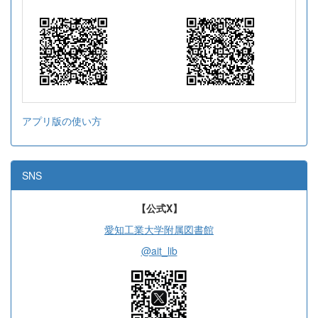
アプリ版の使い方
SNS
【公式X】
愛知工業大学附属図書館
@ait_lib