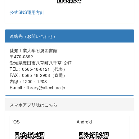
公式SNS運用方針
連絡先（お問い合わせ）
愛知工業大学附属図書館
〒470-0392
愛知県豊田市八草町八千草1247
TEL：0565-48-8121（代表）
FAX：0565-48-2908（直通）
内線：1200～1203
E-mail：library@aitech.ac.jp
スマホアプリ版はこちら
iOS
Android