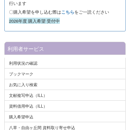
行います
〇購入希望を申し込む際は
をご一読ください
こちら
2026年度 購入希望 受付中
利用者サービス
利用状況の確認
ブックマーク
お気に入り検索
文献複写申込（ILL）
資料借用申込（ILL）
購入希望申込
八草・自由ヶ丘間 資料取り寄せ申込