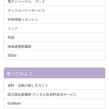
電子ジャーナル・ブック
ディスカバリーサービス
学術情報リポジトリ
リンク
学認
地域連携図書館
SDGs
使ってみよう
資料・文献の探し方ガイド
国立国会図書館 デジタル化資料送信サービス
EndNote