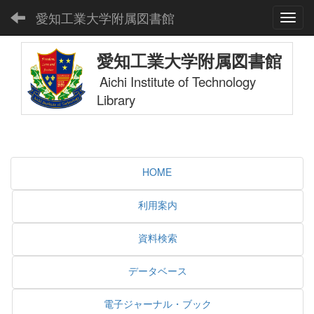
愛知工業大学附属図書館
Toggl
愛知工業大学附属図書館
Aichi Institute of Technology
Library
HOME
利用案内
資料検索
データベース
電子ジャーナル・ブック