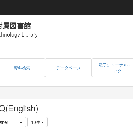
附属図書館
echnology Library
電子ジャーナル・
資料検索
データベース
ック
Q(English)
Other
10件