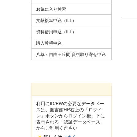
お気に入り検索
文献複写申込（ILL）
資料借用申込（ILL）
購入希望申込
八草・自由ヶ丘間 資料取り寄せ申込
利用にID/PWの必要なデータベー
スは、図書館HP右上の「ログイ
ン」ボタンからログイン後、下に
表示される「認証データベース」
からご利用ください