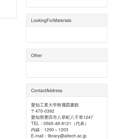
LookingForMaterials
Other
ContactAddress
愛知工業大学附属図書館
〒470-0392
愛知県豊田市八草町八千草1247
TEL：0565-48-8121（代表）
内線：1200～1203
E-mail：library@aitech.ac.jp