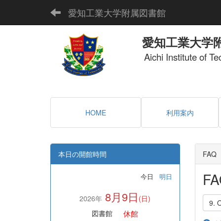
愛知工業大学附属図書館
愛知工業大学
Aichi Institute of T
HOME
利用案内
本日の開館時間
FAQ
FA
今日
明日
8月9日
2026年
(日)
9. 
休館
図書館