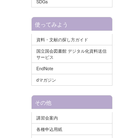
SDGs
使ってみよう
資料・文献の探し方ガイド
国立国会図書館 デジタル化資料送信
サービス
EndNote
dマガジン
その他
講習会案内
各種申込用紙