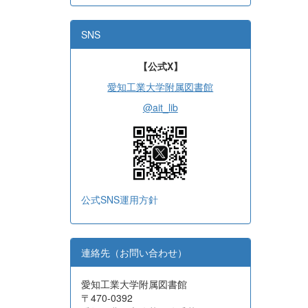
SNS
【公式X】
愛知工業大学附属図書館
@ait_lib
公式SNS運用方針
連絡先（お問い合わせ）
愛知工業大学附属図書館
〒470-0392