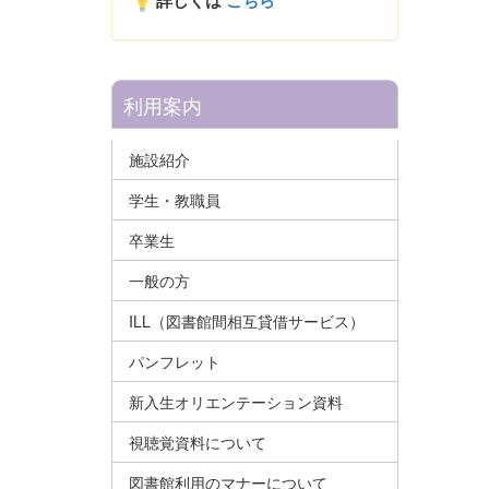
詳しくは
こちら
利用案内
施設紹介
学生・教職員
卒業生
一般の方
ILL（図書館間相互貸借サービス）
パンフレット
新入生オリエンテーション資料
視聴覚資料について
図書館利用のマナーについて