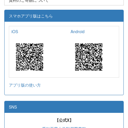
スマホアプリ版はこちら
iOS
Android
アプリ版の使い方
SNS
【公式X】