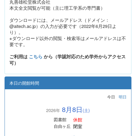
丸善雄松堂株式会社
本文全文閲覧が可能（主に理工学系の専門書）
ダウンロードには、メールアドレス（ドメイン：
@aitech.ac.jp）の入力が必要です（2022年6月29日よ
り）。
※ダウンロード以外の閲覧・検索等はメールアドレスは不
要です。
ご利用は
こちら
から（学認対応のため学外からアクセス
可）
本日の開館時間
今日
明日
8月8日
2026年
(土)
休館
図書館
閉室
自由ヶ丘