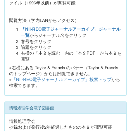
ァイル（1996年以前）が閲覧可能
閲覧方法（学内LANからアクセス）
「NII-REO電子ジャーナルアーカイブ」ジャーナル
からジャーナル名をクリック
一覧
巻号をクリック
論題をクリック
右横の「本文を読む」内の「本文PDF」から本文を
閲覧
※右横にある Taylor & Francis のバナー（Taylor & Francis
のトップページ）からは閲覧できません。
※
「NII-REO電子ジャーナルアーカイブ」検索トップ
から
検索できます。
情報処理学会電子図書館
情報処理学会
抄録および発行後2年経過したものの本文が閲覧可能