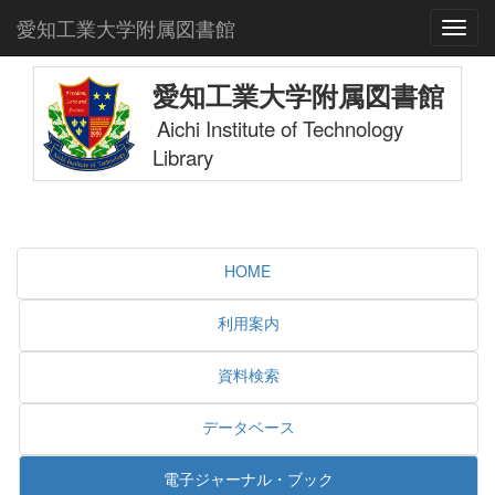
愛知工業大学附属図書館
Toggl
愛知工業大学附属図書館
Aichi Institute of Technology
Library
HOME
利用案内
資料検索
データベース
電子ジャーナル・ブック