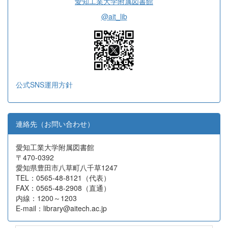
愛知工業大学附属図書館
@ait_lib
公式SNS運用方針
連絡先（お問い合わせ）
愛知工業大学附属図書館
〒470-0392
愛知県豊田市八草町八千草1247
TEL：0565-48-8121（代表）
FAX：0565-48-2908（直通）
内線：1200～1203
E-mail：library@aitech.ac.jp