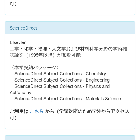
可）
ScienceDirect
Elsevier
工学・化学・物理・天文学および材料科学分野の学術雑
誌論文（1995年以降）が閲覧可能
〈本学契約パッケージ〉
・ScienceDirect Subject Collections - Chemistry
・ScienceDirect Subject Collections - Engineering
・ScienceDirect Subject Collections - Physics and
Astronomy
・ScienceDirect Subject Collections - Materials Science
ご利用は
こちら
から（学認対応のため学外からアクセス
可）