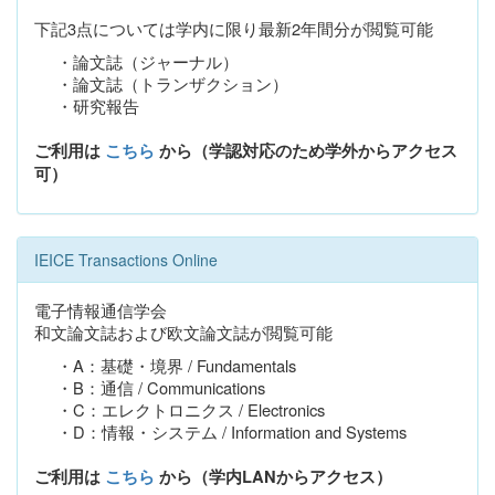
下記3点については学内に限り最新2年間分が閲覧可能
・論文誌（ジャーナル）
・論文誌（トランザクション）
・研究報告
ご利用は
こちら
から（学認対応のため学外からアクセス
可）
IEICE Transactions Online
電子情報通信学会
和文論文誌および欧文論文誌が閲覧可能
・A：基礎・境界 / Fundamentals
・B：通信 / Communications
・C：エレクトロニクス / Electronics
・D：情報・システム / Information and Systems
ご利用は
こちら
から（学内LANからアクセス）