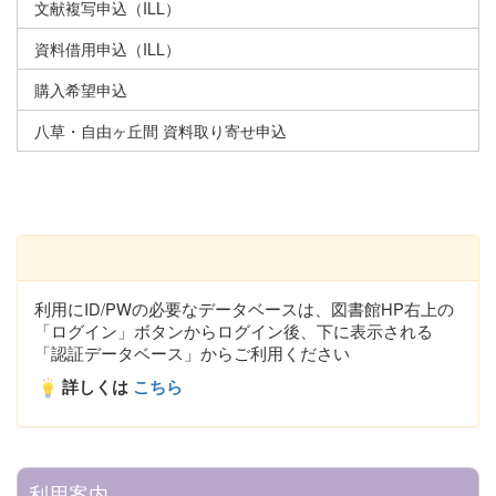
文献複写申込（ILL）
資料借用申込（ILL）
購入希望申込
八草・自由ヶ丘間 資料取り寄せ申込
利用にID/PWの必要なデータベースは、図書館HP右上の
「ログイン」ボタンからログイン後、下に表示される
「認証データベース」からご利用ください
詳しくは
こちら
利用案内