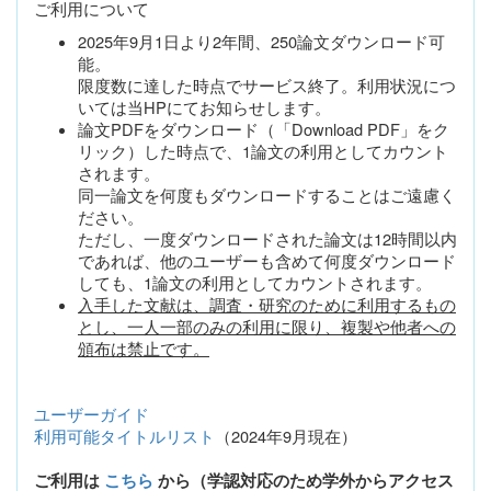
ご利用について
2025年9月1日より2年間、250論文ダウンロード可
能。
限度数に達した時点でサービス終了。利用状況につ
いては当HPにてお知らせします。
論文PDFをダウンロード（「Download PDF」をク
リック）した時点で、1論文の利用としてカウント
されます。
同一論文を何度もダウンロードすることはご遠慮く
ださい。
ただし、一度ダウンロードされた論文は12時間以内
であれば、他のユーザーも含めて何度ダウンロード
しても、1論文の利用としてカウントされます。
入手した文献は、調査・研究のために利用するもの
とし、一人一部のみの利用に限り、複製や他者への
頒布は禁止です。
ユーザーガイド
利用可能タイトルリスト
（2024年9月現在）
ご利用は
こちら
から（学認対応のため学外からアクセス