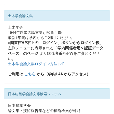
土木学会論文集
土木学会
1944年以降の論文集が閲覧可能
最新1年間は学内からご利用ください。
※
、
図書館HP右上の「ログイン」ボタンからログイン後
左側メニューに表示される
「学内関係者用＞認証データ
より購読者番号/PWをご参照くださ
ベース」のページ
い。
土木学会論文集ログイン方法.pdf
ご利用は
こちら
から（学内LANからアクセス）
日本建築学会論文等検索システム
日本建築学会
論文集・技術報告集などの横断検索が可能