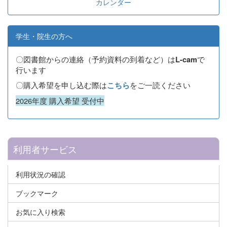
カレンダー
学生・院生の方へ
〇図書館からの連絡（予約資料の到着など）は
で
L-cam
行います
〇購入希望を申し込む際は
をご一読ください
こちら
2026年度 購入希望 受付中
利用者サービス
利用状況の確認
ブックマーク
お気に入り検索