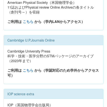
American Physical Society（米国物理学会）
11誌およびPhysical review Online Archiveの各タイトル
（創刊号～）を収録
ご利用は
こちら
から（学内LANからアクセス）
Cambridge U.P.Journals Online
Cambridge University Press
科学・技術・医学分野のSTMパッケージのアーカイブ
（2023年まで）
ご利用は
こちら
から（学認対応のため学外からアクセス
可）
IOP science extra
IOP（英国物理学会出版局）