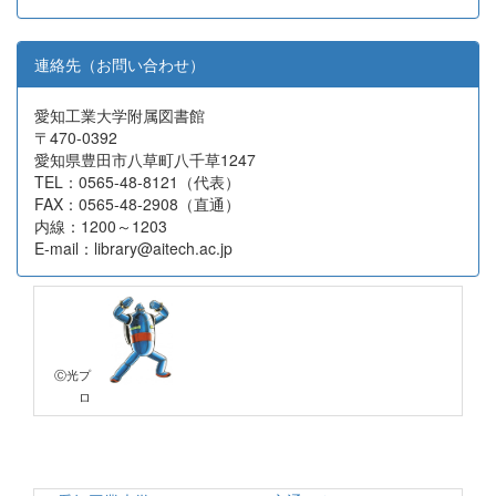
連絡先（お問い合わせ）
愛知工業大学附属図書館
〒470-0392
愛知県豊田市八草町八千草1247
TEL：0565-48-8121（代表）
FAX：0565-48-2908（直通）
内線：1200～1203
E-mail：library@aitech.ac.jp
Ⓒ光プ
ロ