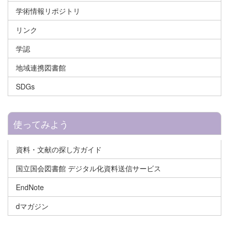
学術情報リポジトリ
リンク
学認
地域連携図書館
SDGs
使ってみよう
資料・文献の探し方ガイド
国立国会図書館 デジタル化資料送信サービス
EndNote
dマガジン