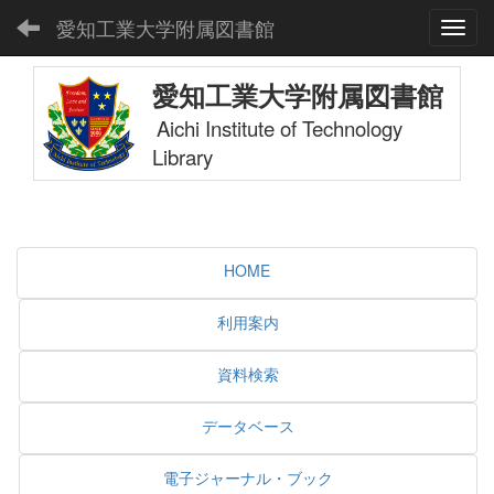
愛知工業大学附属図書館
Toggl
愛知工業大学附属図書館
Aichi Institute of Technology
Library
HOME
利用案内
資料検索
データベース
電子ジャーナル・ブック