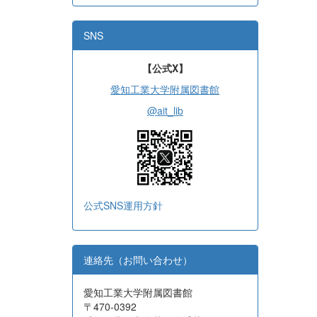
SNS
【公式X】
愛知工業大学附属図書館
@ait_lib
公式SNS運用方針
連絡先（お問い合わせ）
愛知工業大学附属図書館
〒470-0392