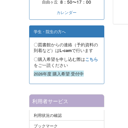
8：50〜17：00
自由ヶ丘
カレンダー
学生・院生の方へ
〇図書館からの連絡（予約資料の
到着など）は
で行います
L-cam
〇購入希望を申し込む際は
こちら
をご一読ください
2026年度 購入希望 受付中
利用者サービス
利用状況の確認
ブックマーク