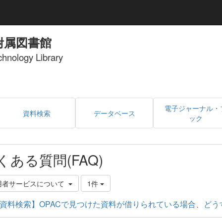
附属図書館
echnology Library
電子ジャーナル・
資料検索
データベース
ック
くある質問(FAQ)
用者サービスについて
1件
資料検索】OPACで見つけた資料が借りられている場合、どう