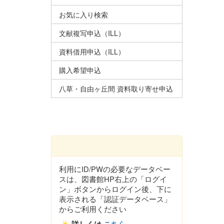
お気に入り検索
文献複写申込（ILL）
資料借用申込（ILL）
購入希望申込
八草・自由ヶ丘間 資料取り寄せ申込
利用にID/PWの必要なデータベー
スは、図書館HP右上の「ログイ
ン」ボタンからログイン後、下に
表示される「認証データベース」
からご利用ください