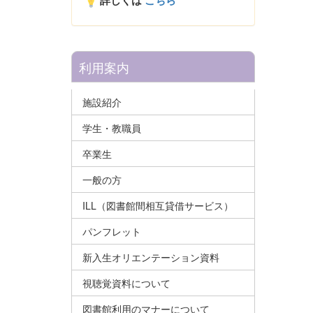
詳しくは
こちら
利用案内
施設紹介
学生・教職員
卒業生
一般の方
ILL（図書館間相互貸借サービス）
パンフレット
新入生オリエンテーション資料
視聴覚資料について
図書館利用のマナーについて