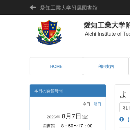
愛知工業大学附属図書館
愛知工業大学
Aichi Institute of T
HOME
利用案内
本日の開館時間
よ
今日
明日
利
8月7日
2026年
(金)
【
8：50〜17：00
図書館