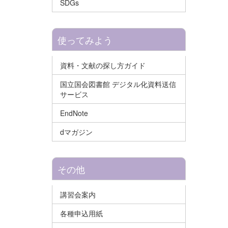
SDGs
使ってみよう
資料・文献の探し方ガイド
国立国会図書館 デジタル化資料送信
サービス
EndNote
dマガジン
その他
講習会案内
各種申込用紙