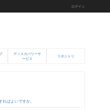
ログイン
ブ
ディスカバリーサ
リポジトリ
ービス
すればよいですか。