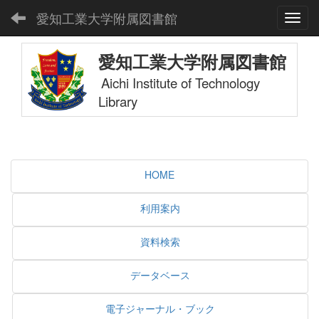
愛知工業大学附属図書館
Toggl
愛知工業大学附属図書館
Aichi Institute of Technology
Library
HOME
利用案内
資料検索
データベース
電子ジャーナル・ブック