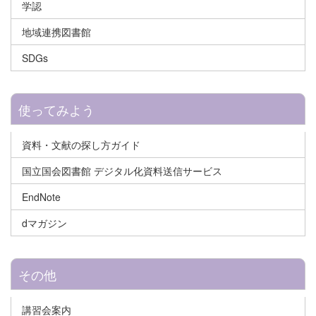
学認
地域連携図書館
SDGs
使ってみよう
資料・文献の探し方ガイド
国立国会図書館 デジタル化資料送信サービス
EndNote
dマガジン
その他
講習会案内