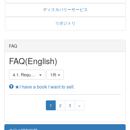
ディスカバリーサービス
リポジトリ
FAQ
FAQ(English)
4.1. Requests to the Library
1件
★I have a book I want to sell.
1
2
3
»