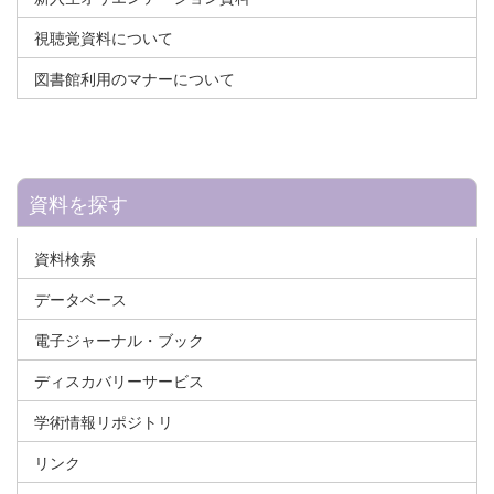
視聴覚資料について
図書館利用のマナーについて
資料を探す
資料検索
データベース
電子ジャーナル・ブック
ディスカバリーサービス
学術情報リポジトリ
リンク