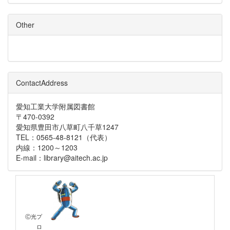
Other
ContactAddress
愛知工業大学附属図書館
〒470-0392
愛知県豊田市八草町八千草1247
TEL：0565-48-8121（代表）
内線：1200～1203
E-mail：library@aitech.ac.jp
Ⓒ光プ
ロ