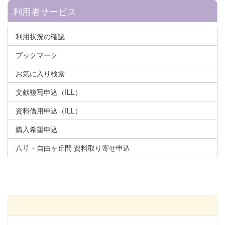
利用者サービス
利用状況の確認
ブックマーク
お気に入り検索
文献複写申込（ILL）
資料借用申込（ILL）
購入希望申込
八草・自由ヶ丘間 資料取り寄せ申込