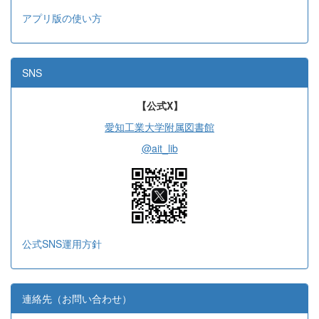
アプリ版の使い方
SNS
【公式X】
愛知工業大学附属図書館
@ait_lib
公式SNS運用方針
連絡先（お問い合わせ）