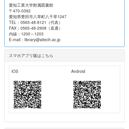
愛知工業大学附属図書館
〒470-0392
愛知県豊田市八草町八千草1247
TEL：0565-48-8121（代表）
FAX：0565-48-2908（直通）
内線：1200～1203
E-mail：library@aitech.ac.jp
スマホアプリ版はこちら
iOS
Android