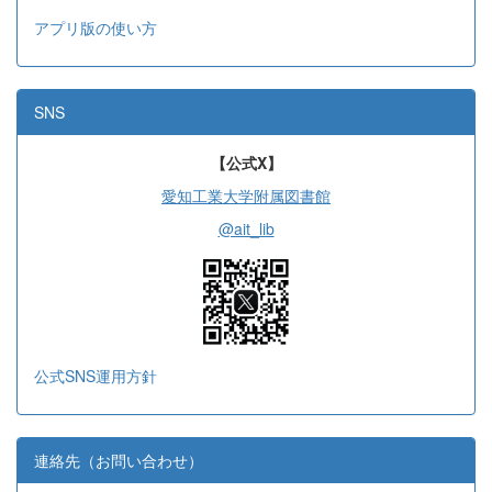
アプリ版の使い方
SNS
【公式X】
愛知工業大学附属図書館
@ait_lib
公式SNS運用方針
連絡先（お問い合わせ）