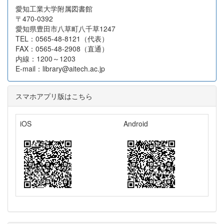
愛知工業大学附属図書館
〒470-0392
愛知県豊田市八草町八千草1247
TEL：0565-48-8121（代表）
FAX：0565-48-2908（直通）
内線：1200～1203
E-mail：library@aitech.ac.jp
スマホアプリ版はこちら
iOS
Android