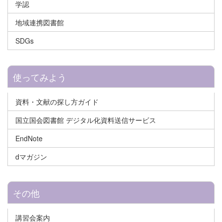
学認
地域連携図書館
SDGs
使ってみよう
資料・文献の探し方ガイド
国立国会図書館 デジタル化資料送信サービス
EndNote
dマガジン
その他
講習会案内