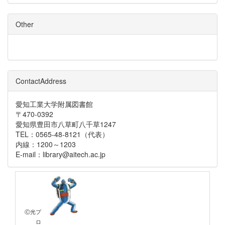
Other
ContactAddress
愛知工業大学附属図書館
〒470-0392
愛知県豊田市八草町八千草1247
TEL：0565-48-8121（代表）
内線：1200～1203
E-mail：library@aitech.ac.jp
Ⓒ光プ
ロ