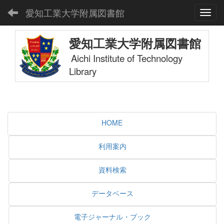
愛知工業大学附属図書館
Toggl
愛知工業大学附属図書館
Aichi Institute of Technology
Library
HOME
利用案内
資料検索
データベース
電子ジャーナル・ブック