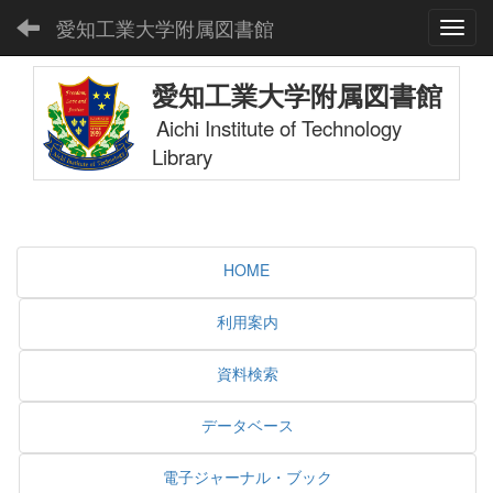
愛知工業大学附属図書館
Toggl
愛知工業大学附属図書館
Aichi Institute of Technology
Library
HOME
利用案内
資料検索
データベース
電子ジャーナル・ブック