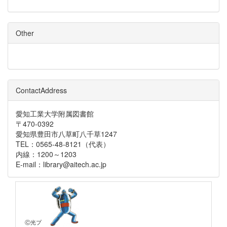
Other
ContactAddress
愛知工業大学附属図書館
〒470-0392
愛知県豊田市八草町八千草1247
TEL：0565-48-8121（代表）
内線：1200～1203
E-mail：library@aitech.ac.jp
Ⓒ光プ