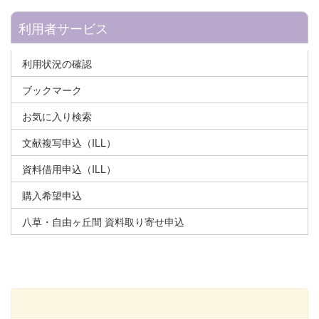
利用者サービス
利用状況の確認
ブックマーク
お気に入り検索
文献複写申込（ILL）
資料借用申込（ILL）
購入希望申込
八草・自由ヶ丘間 資料取り寄せ申込