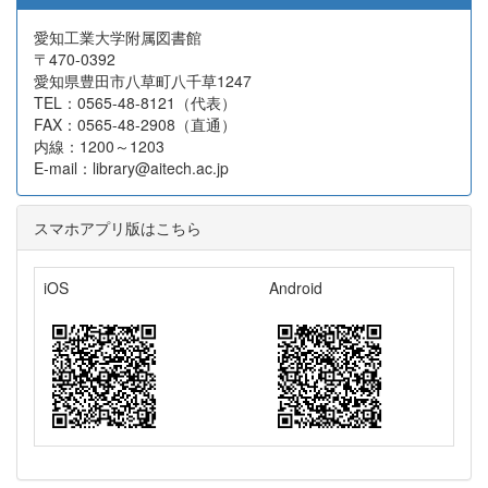
愛知工業大学附属図書館
〒470-0392
愛知県豊田市八草町八千草1247
TEL：0565-48-8121（代表）
FAX：0565-48-2908（直通）
内線：1200～1203
E-mail：library@aitech.ac.jp
スマホアプリ版はこちら
iOS
Android