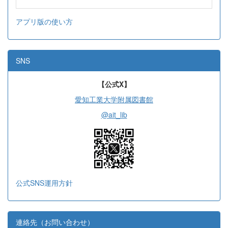
アプリ版の使い方
SNS
【公式X】
愛知工業大学附属図書館
@ait_lib
公式SNS運用方針
連絡先（お問い合わせ）