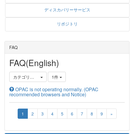
ディスカバリーサービス
リポジトリ
FAQ
FAQ(English)
カテゴリ選択
1件
OPAC is not operating normally. (OPAC
recommended browsers and Notice)
1
2
3
4
5
6
7
8
9
»