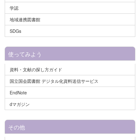
学認
地域連携図書館
SDGs
使ってみよう
資料・文献の探し方ガイド
国立国会図書館 デジタル化資料送信サービス
EndNote
dマガジン
その他