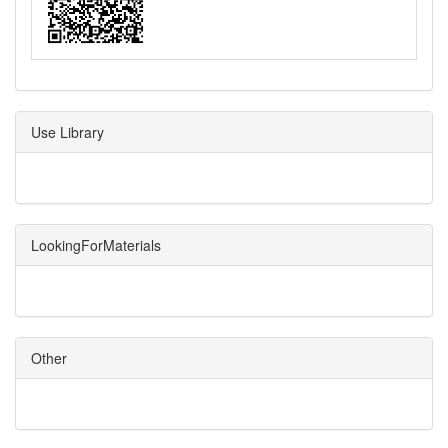
Use Library
LookingForMaterials
Other