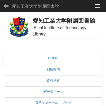
愛知工業大学附属図書館
Toggl
愛知工業大学附属図書館
Aichi Institute of Technology
Library
HOME
利用案内
資料検索
データベース
電子ジャーナル・ブック