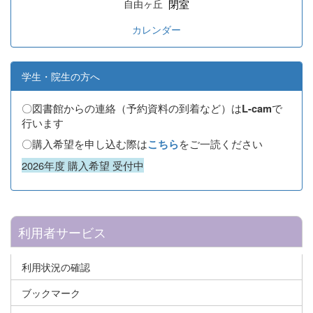
閉室
自由ヶ丘
カレンダー
学生・院生の方へ
〇図書館からの連絡（予約資料の到着など）は
で
L-cam
行います
〇購入希望を申し込む際は
をご一読ください
こちら
2026年度 購入希望 受付中
利用者サービス
利用状況の確認
ブックマーク