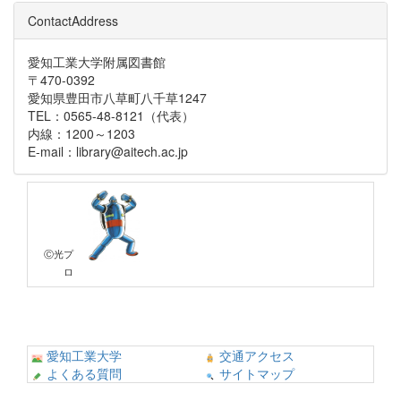
ContactAddress
愛知工業大学附属図書館
〒470-0392
愛知県豊田市八草町八千草1247
TEL：0565-48-8121（代表）
内線：1200～1203
E-mail：library@aitech.ac.jp
Ⓒ光プ
ロ
愛知工業大学
交通アクセス
よくある質問
サイトマップ