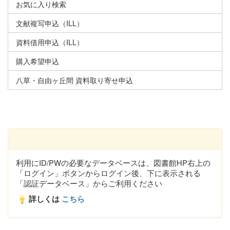
お気に入り検索
文献複写申込（ILL）
資料借用申込（ILL）
購入希望申込
八草・自由ヶ丘間 資料取り寄せ申込
利用にID/PWの必要なデータベースは、図書館HP右上の
「ログイン」ボタンからログイン後、下に表示される
「認証データベース」からご利用ください
詳しくは
こちら