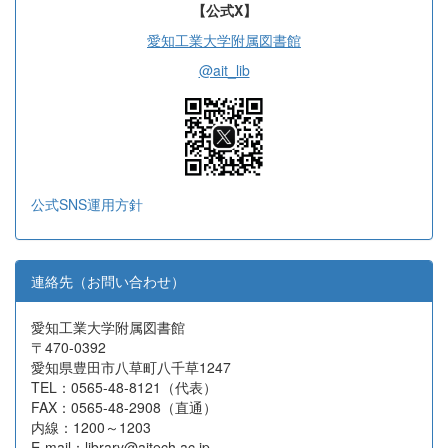
【公式X】
愛知工業大学附属図書館
@ait_lib
公式SNS運用方針
連絡先（お問い合わせ）
愛知工業大学附属図書館
〒470-0392
愛知県豊田市八草町八千草1247
TEL：0565-48-8121（代表）
FAX：0565-48-2908（直通）
内線：1200～1203
E-mail：library@aitech.ac.jp