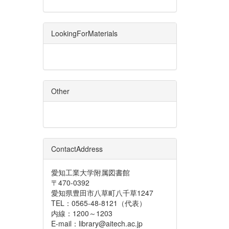
LookingForMaterials
Other
ContactAddress
愛知工業大学附属図書館
〒470-0392
愛知県豊田市八草町八千草1247
TEL：0565-48-8121（代表）
内線：1200～1203
E-mail：library@aitech.ac.jp