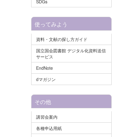
SDGs
使ってみよう
資料・文献の探し方ガイド
国立国会図書館 デジタル化資料送信
サービス
EndNote
dマガジン
その他
講習会案内
各種申込用紙