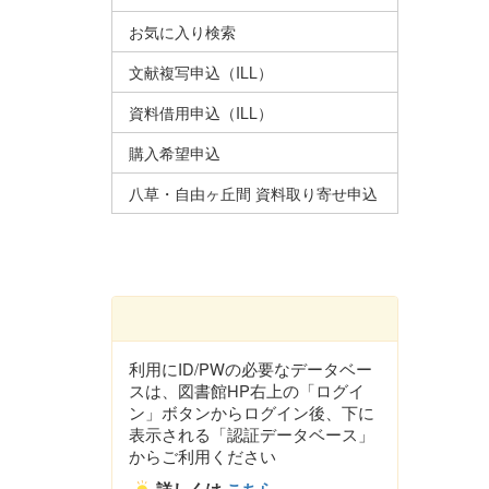
お気に入り検索
文献複写申込（ILL）
資料借用申込（ILL）
購入希望申込
八草・自由ヶ丘間 資料取り寄せ申込
利用にID/PWの必要なデータベー
スは、図書館HP右上の「ログイ
ン」ボタンからログイン後、下に
表示される「認証データベース」
からご利用ください