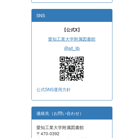
SNS
【公式X】
愛知工業大学附属図書館
@ait_lib
公式SNS運用方針
連絡先（お問い合わせ）
愛知工業大学附属図書館
〒470-0392