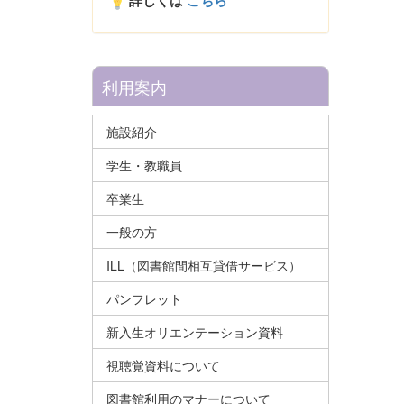
詳しくは
こちら
利用案内
施設紹介
学生・教職員
卒業生
一般の方
ILL（図書館間相互貸借サービス）
パンフレット
新入生オリエンテーション資料
視聴覚資料について
図書館利用のマナーについて