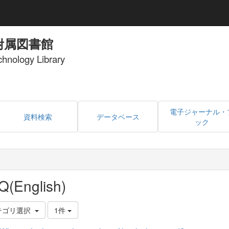
附属図書館
echnology Library
電子ジャーナル・
資料検索
データベース
ック
Q(English)
テゴリ選択
1件