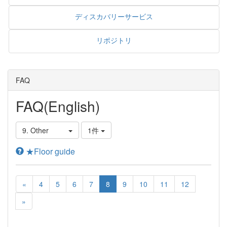
ディスカバリーサービス
リポジトリ
FAQ
FAQ(English)
9. Other
1件
★Floor guide
«
4
5
6
7
8
9
10
11
12
»