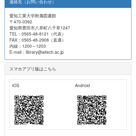
連絡先（お問い合わせ）
愛知工業大学附属図書館
〒470-0392
愛知県豊田市八草町八千草1247
TEL：0565-48-8121（代表）
FAX：0565-48-2908（直通）
内線：1200～1203
E-mail：library@aitech.ac.jp
スマホアプリ版はこちら
iOS
Android