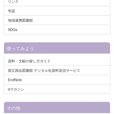
リンク
学認
地域連携図書館
SDGs
使ってみよう
資料・文献の探し方ガイド
国立国会図書館 デジタル化資料送信サービス
EndNote
dマガジン
その他