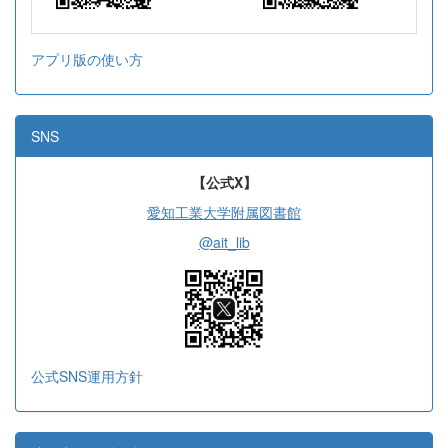
アプリ版の使い方
SNS
【公式X】
愛知工業大学附属図書館
@ait_lib
公式SNS運用方針