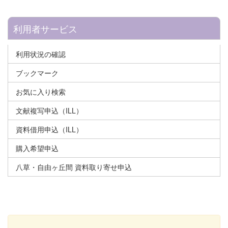
利用者サービス
利用状況の確認
ブックマーク
お気に入り検索
文献複写申込（ILL）
資料借用申込（ILL）
購入希望申込
八草・自由ヶ丘間 資料取り寄せ申込