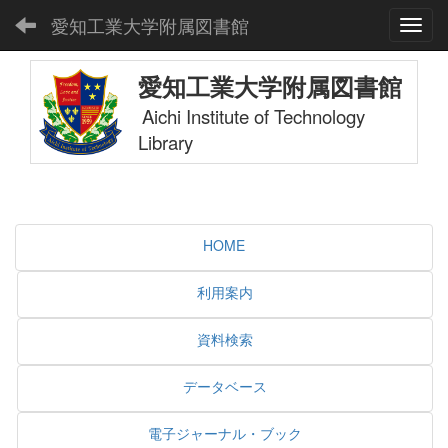
愛知工業大学附属図書館
Toggl
愛知工業大学附属図書館
Aichi Institute of Technology
Library
HOME
利用案内
資料検索
データベース
電子ジャーナル・ブック