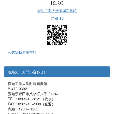
【公式X】
愛知工業大学附属図書館
@ait_lib
公式SNS運用方針
連絡先（お問い合わせ）
愛知工業大学附属図書館
〒470-0392
愛知県豊田市八草町八千草1247
TEL：0565-48-8121（代表）
FAX：0565-48-2908（直通）
内線：1200～1203