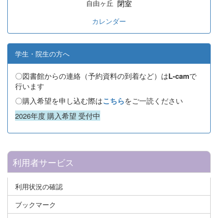
閉室
自由ヶ丘
カレンダー
学生・院生の方へ
〇図書館からの連絡（予約資料の到着など）は
で
L-cam
行います
〇購入希望を申し込む際は
をご一読ください
こちら
2026年度 購入希望 受付中
利用者サービス
利用状況の確認
ブックマーク