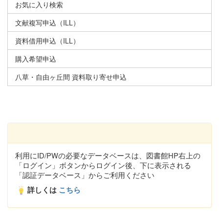
お気に入り検索
文献複写申込（ILL）
資料借用申込（ILL）
購入希望申込
八草・自由ヶ丘間 資料取り寄せ申込
利用にID/PWの必要なデータベースは、図書館HP右上の
「ログイン」ボタンからログイン後、下に表示される
「認証データベース」からご利用ください
詳しくは
こちら