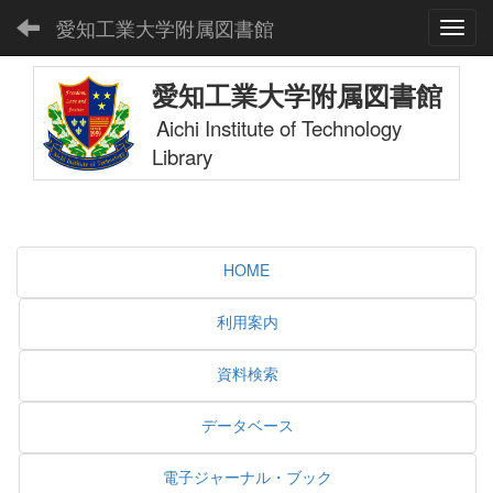
愛知工業大学附属図書館
Toggl
愛知工業大学附属図書館
Aichi Institute of Technology
Library
HOME
利用案内
資料検索
データベース
電子ジャーナル・ブック