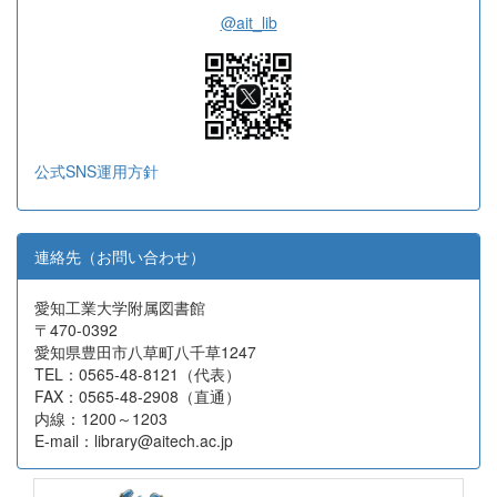
@ait_lib
公式SNS運用方針
連絡先（お問い合わせ）
愛知工業大学附属図書館
〒470-0392
愛知県豊田市八草町八千草1247
TEL：0565-48-8121（代表）
FAX：0565-48-2908（直通）
内線：1200～1203
E-mail：library@aitech.ac.jp