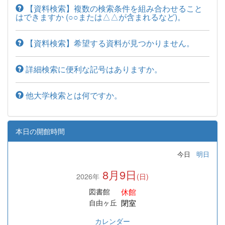
【資料検索】複数の検索条件を組み合わせること
はできますか (○○または△△が含まれるなど)。
【資料検索】希望する資料が見つかりません。
詳細検索に便利な記号はありますか。
他大学検索とは何ですか。
本日の開館時間
今日
明日
8月9日
2026年
(日)
休館
図書館
閉室
自由ヶ丘
カレンダー