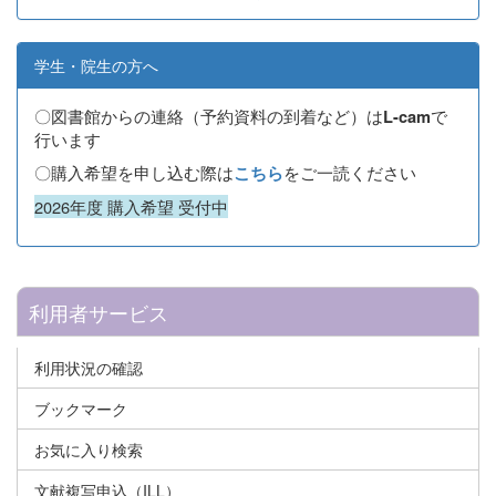
学生・院生の方へ
〇図書館からの連絡（予約資料の到着など）は
で
L-cam
行います
〇購入希望を申し込む際は
をご一読ください
こちら
2026年度 購入希望 受付中
利用者サービス
利用状況の確認
ブックマーク
お気に入り検索
文献複写申込（ILL）