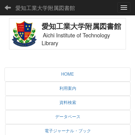
愛知工業大学附属図書館
Toggl
愛知工業大学附属図書館
Aichi Institute of Technology
Library
HOME
利用案内
資料検索
データベース
電子ジャーナル・ブック