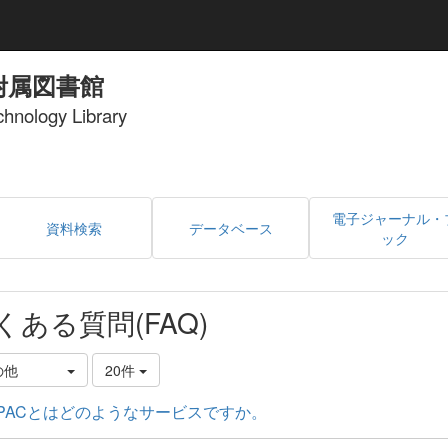
附属図書館
echnology Library
電子ジャーナル・
資料検索
データベース
ック
くある質問(FAQ)
の他
20件
PACとはどのようなサービスですか。