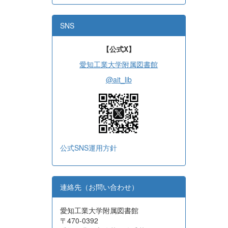
SNS
【公式X】
愛知工業大学附属図書館
@ait_lib
公式SNS運用方針
連絡先（お問い合わせ）
愛知工業大学附属図書館
〒470-0392