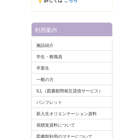
詳しくは
こちら
利用案内
施設紹介
学生・教職員
卒業生
一般の方
ILL（図書館間相互貸借サービス）
パンフレット
新入生オリエンテーション資料
視聴覚資料について
図書館利用のマナーについて