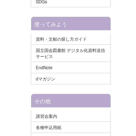
SDGs
使ってみよう
資料・文献の探し方ガイド
国立国会図書館 デジタル化資料送信
サービス
EndNote
dマガジン
その他
講習会案内
各種申込用紙