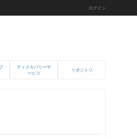
ログイン
ブ
ディスカバリーサ
リポジトリ
ービス