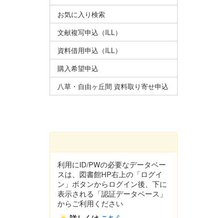
お気に入り検索
文献複写申込（ILL）
資料借用申込（ILL）
購入希望申込
八草・自由ヶ丘間 資料取り寄せ申込
利用にID/PWの必要なデータベー
スは、図書館HP右上の「ログイ
ン」ボタンからログイン後、下に
表示される「認証データベース」
からご利用ください