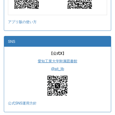
アプリ版の使い方
SNS
【公式X】
愛知工業大学附属図書館
@ait_lib
公式SNS運用方針