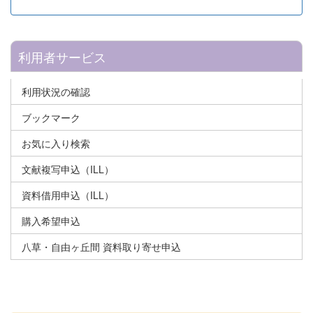
利用者サービス
利用状況の確認
ブックマーク
お気に入り検索
文献複写申込（ILL）
資料借用申込（ILL）
購入希望申込
八草・自由ヶ丘間 資料取り寄せ申込