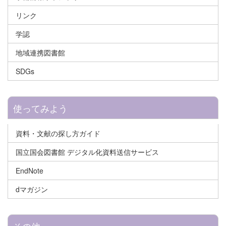
リンク
学認
地域連携図書館
SDGs
使ってみよう
資料・文献の探し方ガイド
国立国会図書館 デジタル化資料送信サービス
EndNote
dマガジン
その他