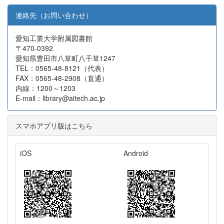
連絡先（お問い合わせ）
愛知工業大学附属図書館
〒470-0392
愛知県豊田市八草町八千草1247
TEL：0565-48-8121（代表）
FAX：0565-48-2908（直通）
内線：1200～1203
E-mail：library@aitech.ac.jp
スマホアプリ版はこちら
iOS
Android