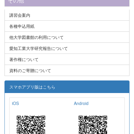
講習会案内
各種申込用紙
他大学図書館の利用について
愛知工業大学研究報告について
著作権について
資料のご寄贈について
スマホアプリ版はこちら
iOS
Android