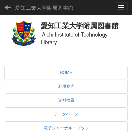
愛知工業大学附属図書館
Toggl
愛知工業大学附属図書館
Aichi Institute of Technology
Library
HOME
利用案内
資料検索
データベース
電子ジャーナル・ブック