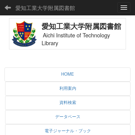
愛知工業大学附属図書館
Toggl
愛知工業大学附属図書館
Aichi Institute of Technology
Library
HOME
利用案内
資料検索
データベース
電子ジャーナル・ブック