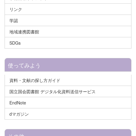
リンク
学認
地域連携図書館
SDGs
使ってみよう
資料・文献の探し方ガイド
国立国会図書館 デジタル化資料送信サービス
EndNote
dマガジン
その他