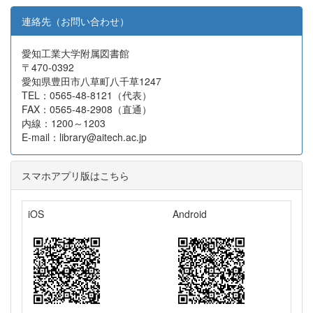
連絡先（お問い合わせ）
愛知工業大学附属図書館
〒470-0392
愛知県豊田市八草町八千草1247
TEL：0565-48-8121（代表）
FAX：0565-48-2908（直通）
内線：1200～1203
E-mail：library@aitech.ac.jp
スマホアプリ版はこちら
iOS
Android