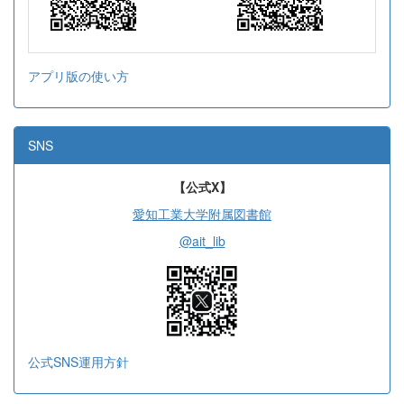
アプリ版の使い方
SNS
【公式X】
愛知工業大学附属図書館
@ait_lib
公式SNS運用方針