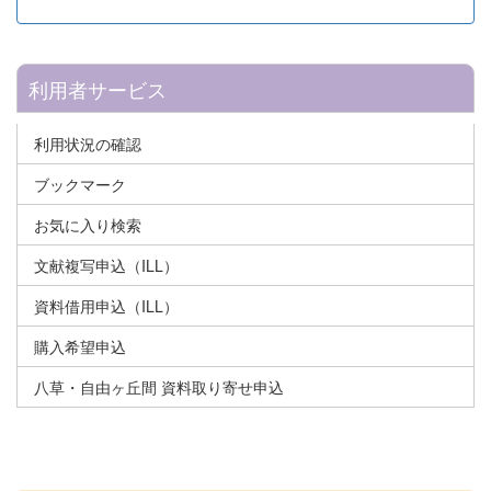
利用者サービス
利用状況の確認
ブックマーク
お気に入り検索
文献複写申込（ILL）
資料借用申込（ILL）
購入希望申込
八草・自由ヶ丘間 資料取り寄せ申込