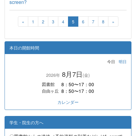
screen?
«
1
2
3
4
5
6
7
8
»
本日の開館時間
今日
明日
8月7日
2026年
(金)
8：50〜17：00
図書館
8：50〜17：00
自由ヶ丘
カレンダー
学生・院生の方へ