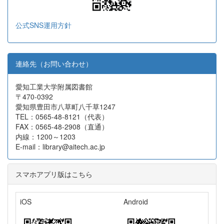
公式SNS運用方針
連絡先（お問い合わせ）
愛知工業大学附属図書館
〒470-0392
愛知県豊田市八草町八千草1247
TEL：0565-48-8121（代表）
FAX：0565-48-2908（直通）
内線：1200～1203
E-mail：library@aitech.ac.jp
スマホアプリ版はこちら
iOS
Android