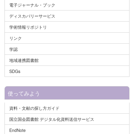
電子ジャーナル・ブック
ディスカバリーサービス
学術情報リポジトリ
リンク
学認
地域連携図書館
SDGs
使ってみよう
資料・文献の探し方ガイド
国立国会図書館 デジタル化資料送信サービス
EndNote