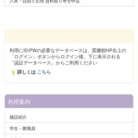
八草・自由ヶ丘間 資料取り寄せ申込
利用にID/PWの必要なデータベースは、図書館HP右上の
「ログイン」ボタンからログイン後、下に表示される
「認証データベース」からご利用ください
詳しくは
こちら
利用案内
施設紹介
学生・教職員