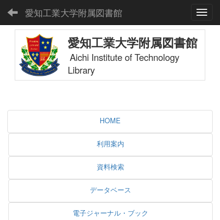
愛知工業大学附属図書館
Toggl
愛知工業大学附属図書館
Aichi Institute of Technology
Library
HOME
利用案内
資料検索
データベース
電子ジャーナル・ブック