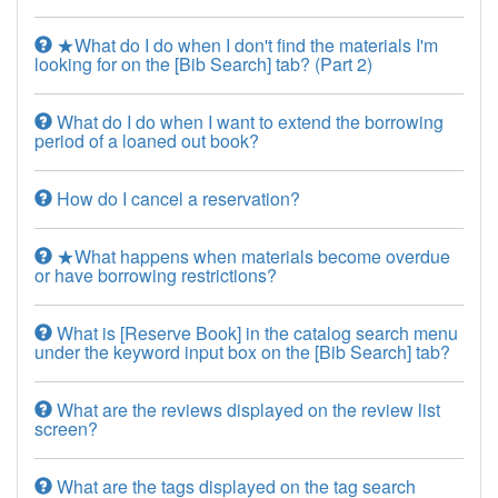
★What do I do when I don't find the materials I'm
looking for on the [Bib Search] tab? (Part 2)
What do I do when I want to extend the borrowing
period of a loaned out book?
How do I cancel a reservation?
★What happens when materials become overdue
or have borrowing restrictions?
What is [Reserve Book] in the catalog search menu
under the keyword input box on the [Bib Search] tab?
What are the reviews displayed on the review list
screen?
What are the tags displayed on the tag search