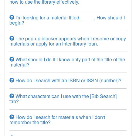
how to use the library effectively.
I'm looking for a material titled _____. How should I
begin?
The pop-up blocker appears when I reserve or copy
materials or apply for an inter-library loan.
What should I do if I know only part of the title of the
material?
How do I search with an ISBN or ISSN (number)?
What characters can I use with the [Bib Search]
tab?
How do I search for materials when I don't
remember the title?