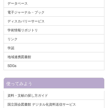
データベース
電子ジャーナル・ブック
ディスカバリーサービス
学術情報リポジトリ
リンク
学認
地域連携図書館
SDGs
使ってみよう
資料・文献の探し方ガイド
国立国会図書館 デジタル化資料送信サービス