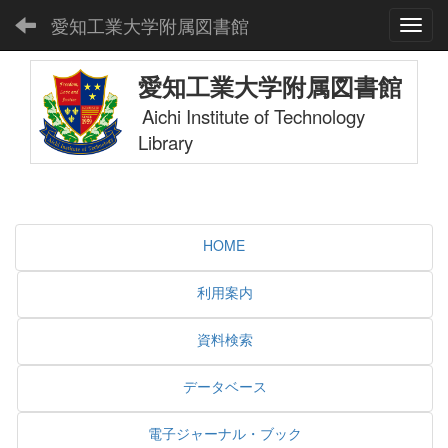
愛知工業大学附属図書館
Toggl
愛知工業大学附属図書館
Aichi Institute of Technology
Library
HOME
利用案内
資料検索
データベース
電子ジャーナル・ブック