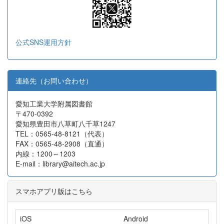
公式SNS運用方針
連絡先（お問い合わせ）
愛知工業大学附属図書館
〒470-0392
愛知県豊田市八草町八千草1247
TEL：0565-48-8121（代表）
FAX：0565-48-2908（直通）
内線：1200～1203
E-mail：library@aitech.ac.jp
スマホアプリ版はこちら
iOS
Android