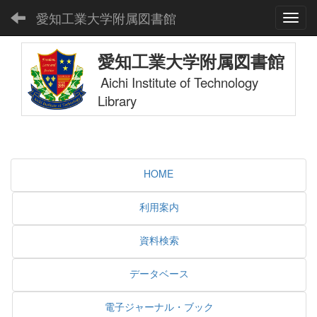
愛知工業大学附属図書館
Toggl
愛知工業大学附属図書館
Aichi Institute of Technology
Library
HOME
利用案内
資料検索
データベース
電子ジャーナル・ブック