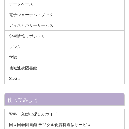
データベース
電子ジャーナル・ブック
ディスカバリーサービス
学術情報リポジトリ
リンク
学認
地域連携図書館
SDGs
使ってみよう
資料・文献の探し方ガイド
国立国会図書館 デジタル化資料送信サービス