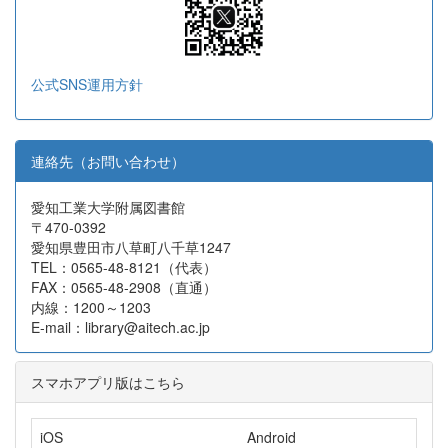
公式SNS運用方針
連絡先（お問い合わせ）
愛知工業大学附属図書館
〒470-0392
愛知県豊田市八草町八千草1247
TEL：0565-48-8121（代表）
FAX：0565-48-2908（直通）
内線：1200～1203
E-mail：library@aitech.ac.jp
スマホアプリ版はこちら
iOS
Android