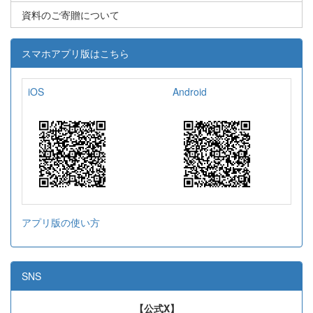
資料のご寄贈について
スマホアプリ版はこちら
iOS
Android
アプリ版の使い方
SNS
【公式X】