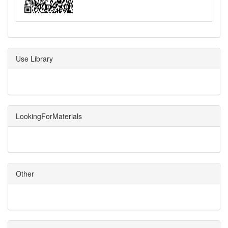
Use Library
LookingForMaterials
Other