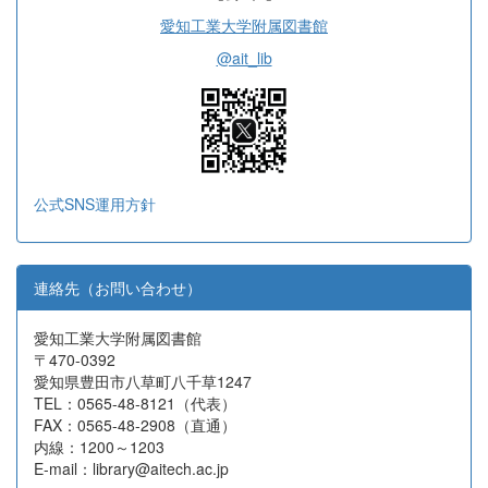
愛知工業大学附属図書館
@ait_lib
公式SNS運用方針
連絡先（お問い合わせ）
愛知工業大学附属図書館
〒470-0392
愛知県豊田市八草町八千草1247
TEL：0565-48-8121（代表）
FAX：0565-48-2908（直通）
内線：1200～1203
E-mail：library@aitech.ac.jp