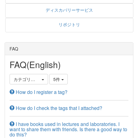
ディスカバリーサービス
リポジトリ
FAQ
FAQ(English)
カテゴリ選択
5件
How do I register a tag?
How do I check the tags that I attached?
I have books used in lectures and laboratories. I
want to share them with friends. Is there a good way to
do this?