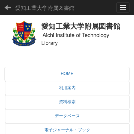
愛知工業大学附属図書館
Toggl
愛知工業大学附属図書館
Aichi Institute of Technology
Library
HOME
利用案内
資料検索
データベース
電子ジャーナル・ブック