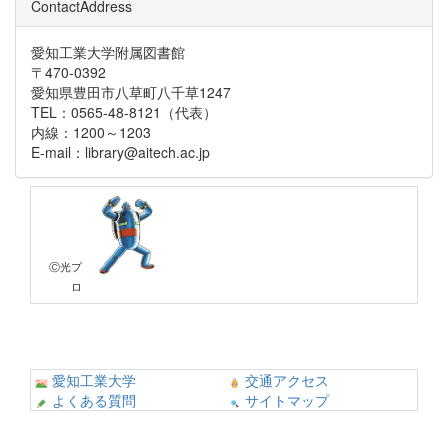
ContactAddress
愛知工業大学附属図書館
〒470-0392
愛知県豊田市八草町八千草1247
TEL：0565-48-8121（代表）
内線：1200～1203
E-mail：library@aitech.ac.jp
Ⓒ光プ
ロ
愛知工業大学
交通アクセス
よくある質問
サイトマップ