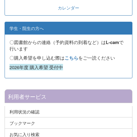
カレンダー
学生・院生の方へ
〇図書館からの連絡（予約資料の到着など）は
で
L-cam
行います
〇購入希望を申し込む際は
をご一読ください
こちら
2026年度 購入希望 受付中
利用者サービス
利用状況の確認
ブックマーク
お気に入り検索