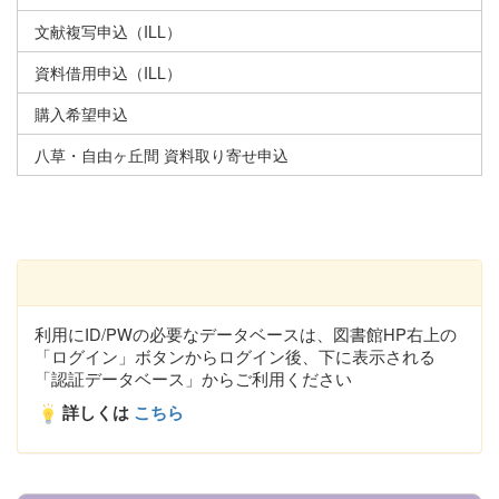
文献複写申込（ILL）
資料借用申込（ILL）
購入希望申込
八草・自由ヶ丘間 資料取り寄せ申込
利用にID/PWの必要なデータベースは、図書館HP右上の
「ログイン」ボタンからログイン後、下に表示される
「認証データベース」からご利用ください
詳しくは
こちら