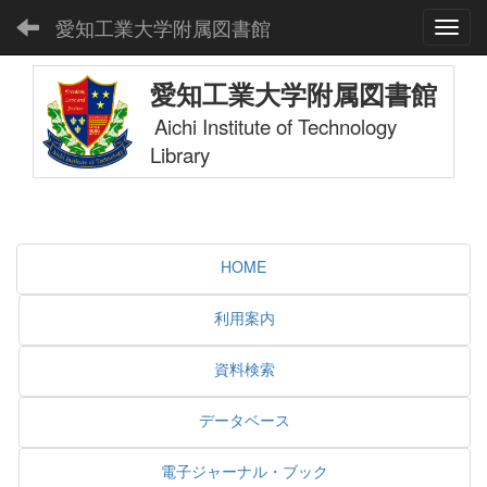
愛知工業大学附属図書館
Toggl
愛知工業大学附属図書館
Aichi Institute of Technology
Library
HOME
利用案内
資料検索
データベース
電子ジャーナル・ブック