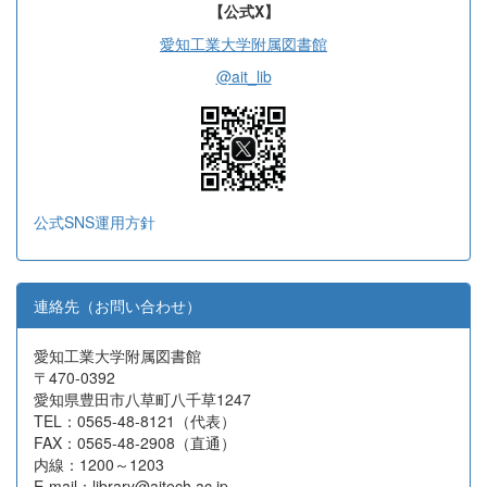
【公式X】
愛知工業大学附属図書館
@ait_lib
公式SNS運用方針
連絡先（お問い合わせ）
愛知工業大学附属図書館
〒470-0392
愛知県豊田市八草町八千草1247
TEL：0565-48-8121（代表）
FAX：0565-48-2908（直通）
内線：1200～1203
E-mail：library@aitech.ac.jp