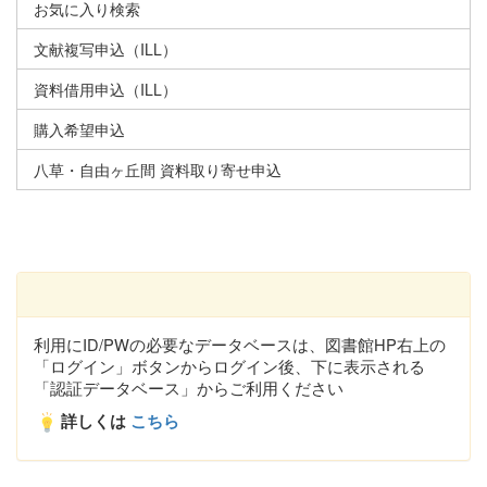
お気に入り検索
文献複写申込（ILL）
資料借用申込（ILL）
購入希望申込
八草・自由ヶ丘間 資料取り寄せ申込
利用にID/PWの必要なデータベースは、図書館HP右上の
「ログイン」ボタンからログイン後、下に表示される
「認証データベース」からご利用ください
詳しくは
こちら