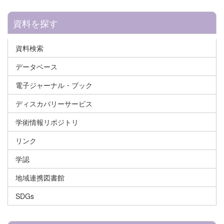
資料を探す
資料検索
データベース
電子ジャーナル・ブック
ディスカバリーサービス
学術情報リポジトリ
リンク
学認
地域連携図書館
SDGs