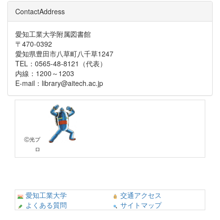
ContactAddress
愛知工業大学附属図書館
〒470-0392
愛知県豊田市八草町八千草1247
TEL：0565-48-8121（代表）
内線：1200～1203
E-mail：library@aitech.ac.jp
Ⓒ光プ
ロ
愛知工業大学
交通アクセス
よくある質問
サイトマップ