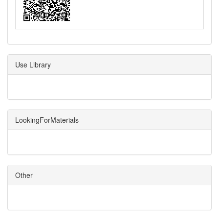
Use Library
LookingForMaterials
Other