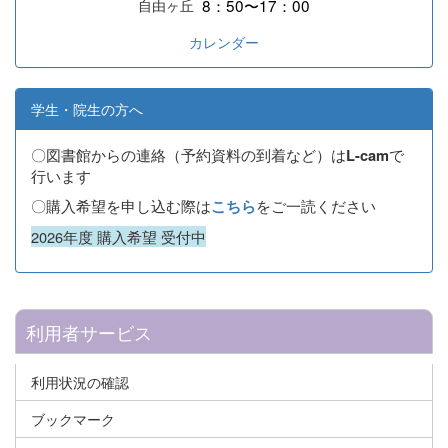
8：50〜17：00
自由ヶ丘
カレンダー
学生・院生の方へ
〇図書館からの連絡（予約資料の到着など）は
で
L-cam
行います
〇購入希望を申し込む際は
をご一読ください
こちら
2026年度 購入希望 受付中
利用者サービス
利用状況の確認
ブックマーク