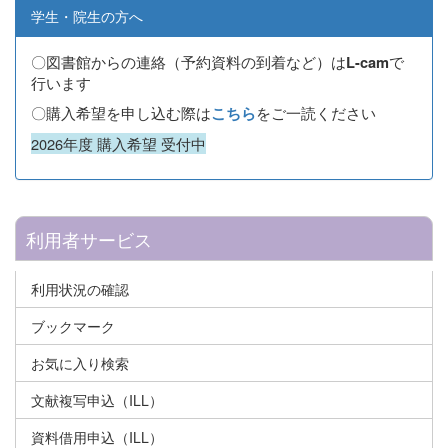
学生・院生の方へ
〇図書館からの連絡（予約資料の到着など）は
で
L-cam
行います
〇購入希望を申し込む際は
をご一読ください
こちら
2026年度 購入希望 受付中
利用者サービス
利用状況の確認
ブックマーク
お気に入り検索
文献複写申込（ILL）
資料借用申込（ILL）