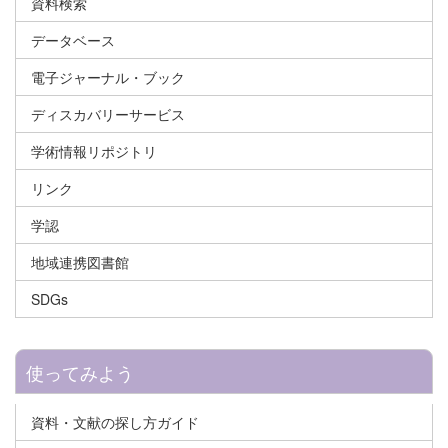
資料検索
データベース
電子ジャーナル・ブック
ディスカバリーサービス
学術情報リポジトリ
リンク
学認
地域連携図書館
SDGs
使ってみよう
資料・文献の探し方ガイド