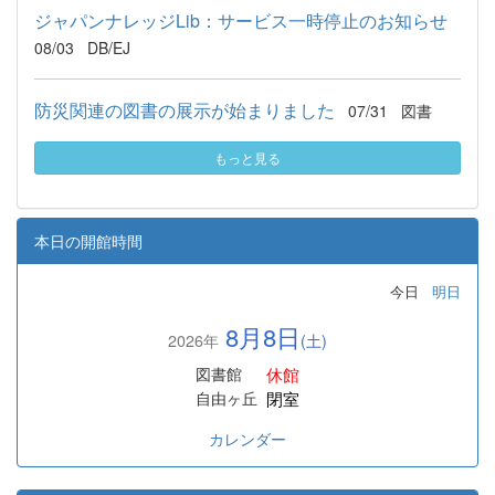
ジャパンナレッジLib：サービス一時停止のお知らせ
08/03
DB/EJ
防災関連の図書の展示が始まりました
07/31
図書
もっと見る
本日の開館時間
今日
明日
8月8日
2026年
(土)
休館
図書館
閉室
自由ヶ丘
カレンダー