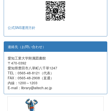
公式SNS運用方針
連絡先（お問い合わせ）
愛知工業大学附属図書館
〒470-0392
愛知県豊田市八草町八千草1247
TEL：0565-48-8121（代表）
FAX：0565-48-2908（直通）
内線：1200～1203
E-mail：library@aitech.ac.jp