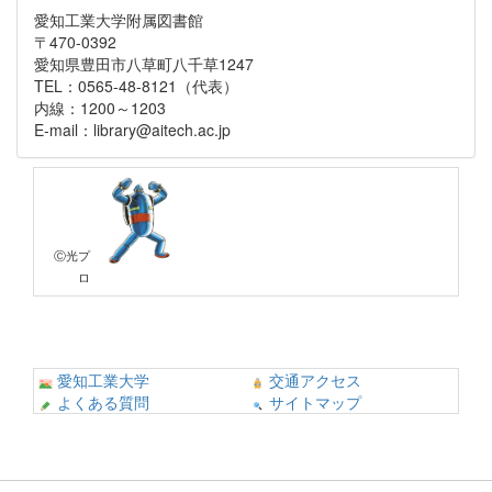
愛知工業大学附属図書館
〒470-0392
愛知県豊田市八草町八千草1247
TEL：0565-48-8121（代表）
内線：1200～1203
E-mail：library@aitech.ac.jp
Ⓒ光プ
ロ
愛知工業大学
交通アクセス
よくある質問
サイトマップ