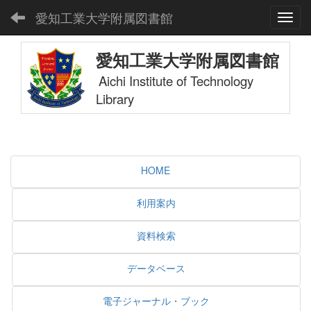
愛知工業大学附属図書館
Toggl
愛知工業大学附属図書館
Aichi Institute of Technology
Library
HOME
利用案内
資料検索
データベース
電子ジャーナル・ブック