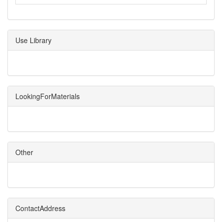
Use Library
LookingForMaterials
Other
ContactAddress