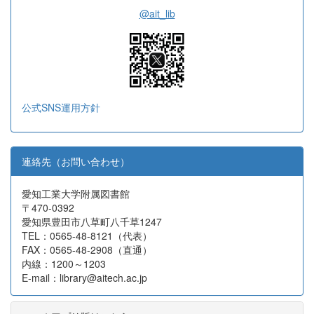
@ait_lib
公式SNS運用方針
連絡先（お問い合わせ）
愛知工業大学附属図書館
〒470-0392
愛知県豊田市八草町八千草1247
TEL：0565-48-8121（代表）
FAX：0565-48-2908（直通）
内線：1200～1203
E-mail：library@aitech.ac.jp