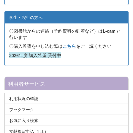
学生・院生の方へ
〇図書館からの連絡（予約資料の到着など）は
で
L-cam
行います
〇購入希望を申し込む際は
をご一読ください
こちら
2026年度 購入希望 受付中
利用者サービス
利用状況の確認
ブックマーク
お気に入り検索
文献複写申込（ILL）