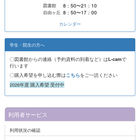
8：50〜21：10
図書館
8：50〜17：00
自由ヶ丘
カレンダー
学生・院生の方へ
〇図書館からの連絡（予約資料の到着など）は
で
L-cam
行います
〇購入希望を申し込む際は
をご一読ください
こちら
2026年度 購入希望 受付中
利用者サービス
利用状況の確認