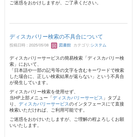
ご迷惑をおかけしますが、ご了承ください。
ディスカバリー検索の不具合について
投稿日時 : 2025/05/08
図書館
カテゴリ:
システム
ディスカバリーサービスの簡易検索「ディスカバリー検
索」において、
「日本語や一部の記号等の文字を含むキーワードで検索
した場合に、正しい検索結果が返らない」という不具合
が発生しています。
ディスカバリー検索を使用せず、
当HP上部メニュー「
ディスカバリーサービス
」タブよ
り、
ディスカバリーサービス
のインタフェースにて直接
検索いただければ、ご利用可能です。
ご迷惑をおかけいたしますが、ご理解の程よろしくお願
いいたします。