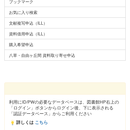
ブックマーク
お気に入り検索
文献複写申込（ILL）
資料借用申込（ILL）
購入希望申込
八草・自由ヶ丘間 資料取り寄せ申込
利用にID/PWの必要なデータベースは、図書館HP右上の
「ログイン」ボタンからログイン後、下に表示される
「認証データベース」からご利用ください
詳しくは
こちら