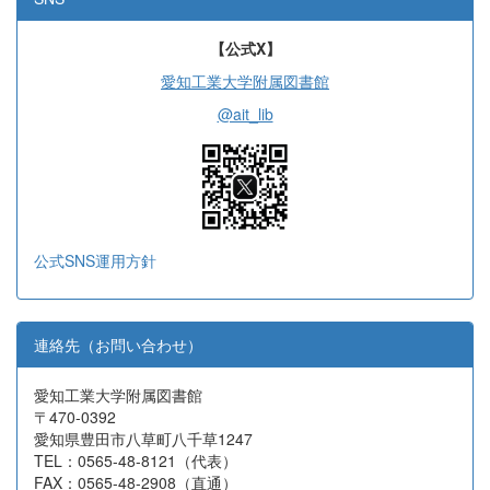
【公式X】
愛知工業大学附属図書館
@ait_lib
公式SNS運用方針
連絡先（お問い合わせ）
愛知工業大学附属図書館
〒470-0392
愛知県豊田市八草町八千草1247
TEL：0565-48-8121（代表）
FAX：0565-48-2908（直通）