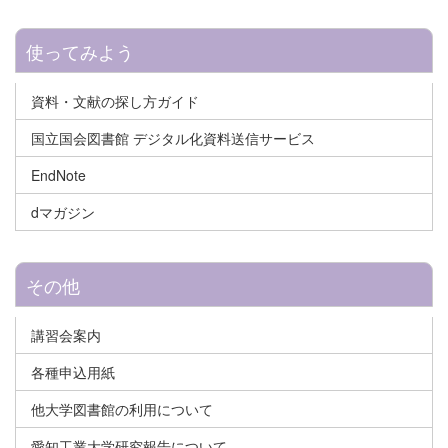
使ってみよう
資料・文献の探し方ガイド
国立国会図書館 デジタル化資料送信サービス
EndNote
dマガジン
その他
講習会案内
各種申込用紙
他大学図書館の利用について
愛知工業大学研究報告について