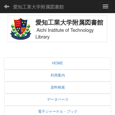
愛知工業大学附属図書館
Toggl
愛知工業大学附属図書館
Aichi Institute of Technology
Library
HOME
利用案内
資料検索
データベース
電子ジャーナル・ブック