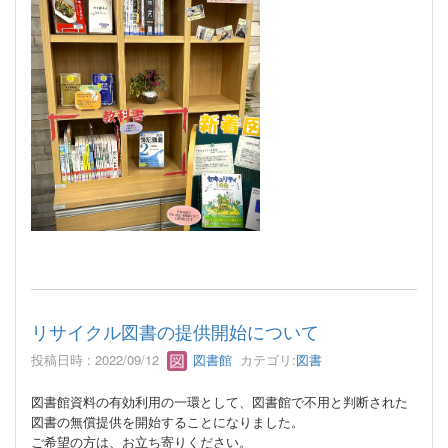
リサイクル図書の提供開始について
投稿日時 : 2022/09/12
図書館
カテゴリ:
図書
図書館資料の有効利用の一環として、図書館で不用と判断された
図書の無償提供を開始することになりました。
ご希望の方は、お立ち寄りください。