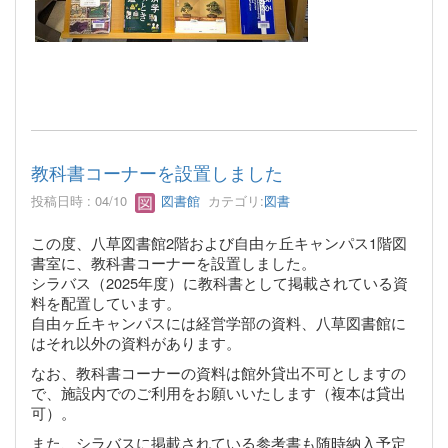
教科書コーナーを設置しました
投稿日時 : 04/10
図書館
カテゴリ:
図書
この度、八草図書館2階および自由ヶ丘キャンパス1階図
書室に、教科書コーナーを設置しました。
シラバス（2025年度）に教科書として掲載されている資
料を配置しています。
自由ヶ丘キャンパスには経営学部の資料、八草図書館に
はそれ以外の資料があります。
なお、教科書コーナーの資料は館外貸出不可としますの
で、施設内でのご利用をお願いいたします（複本は貸出
可）。
また、シラバスに掲載されている参考書も随時納入予定