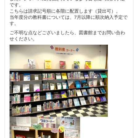
です。
こちらは請求記号順に各階に配置します（貸出可）。
当年度分の教科書については、7月以降に順次納入予定で
す。
ご不明な点などございましたら、図書館までお問い合わ
せください。