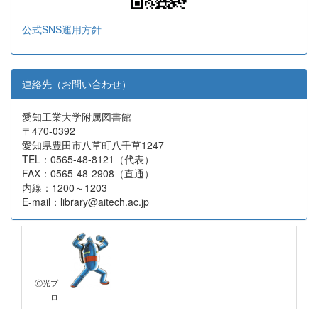
公式SNS運用方針
連絡先（お問い合わせ）
愛知工業大学附属図書館
〒470-0392
愛知県豊田市八草町八千草1247
TEL：0565-48-8121（代表）
FAX：0565-48-2908（直通）
内線：1200～1203
E-mail：library@aitech.ac.jp
Ⓒ光プ
ロ