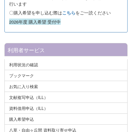
行います
〇購入希望を申し込む際は
をご一読ください
こちら
2026年度 購入希望 受付中
利用者サービス
利用状況の確認
ブックマーク
お気に入り検索
文献複写申込（ILL）
資料借用申込（ILL）
購入希望申込
八草・自由ヶ丘間 資料取り寄せ申込