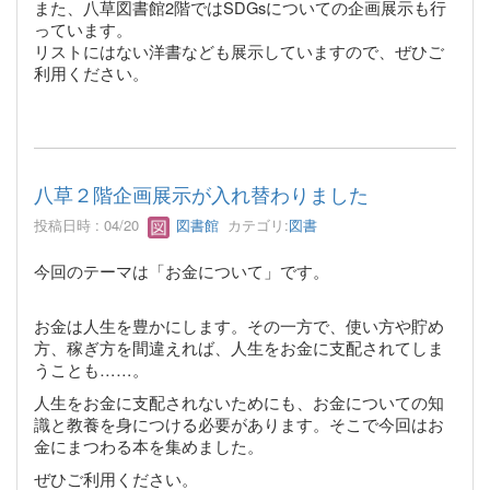
また、八草図書館2階ではSDGsについての企画展示も行
っています。
リストにはない洋書なども展示していますので、ぜひご
利用ください。
八草２階企画展示が入れ替わりました
投稿日時 : 04/20
図書館
カテゴリ:
図書
今回のテーマは「お金について」です。
お金は人生を豊かにします。その一方で、使い方や貯め
方、稼ぎ方を間違えれば、人生をお金に支配されてしま
うことも……。
人生をお金に支配されないためにも、お金についての知
識と教養を身につける必要があります。そこで今回はお
金にまつわる本を集めました。
ぜひご利用ください。