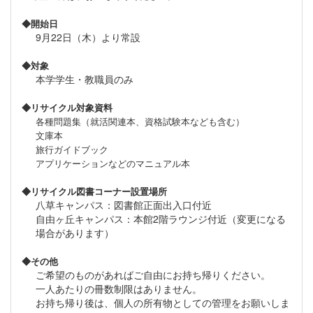
◆開始日
9月22日（木）より常設
◆対象
本学学生・教職員のみ
◆リサイクル対象資料
各種問題集（就活関連本、資格試験本なども含む）
文庫本
旅行ガイドブック
アプリケーションなどのマニュアル本
◆リサイクル図書コーナー設置場所
八草キャンパス：図書館正面出入口付近
自由ヶ丘キャンパス：本館2階ラウンジ付近（変更になる
場合があります）
◆その他
ご希望のものがあればご自由にお持ち帰りください。
一人あたりの冊数制限はありません。
お持ち帰り後は、個人の所有物としての管理をお願いしま