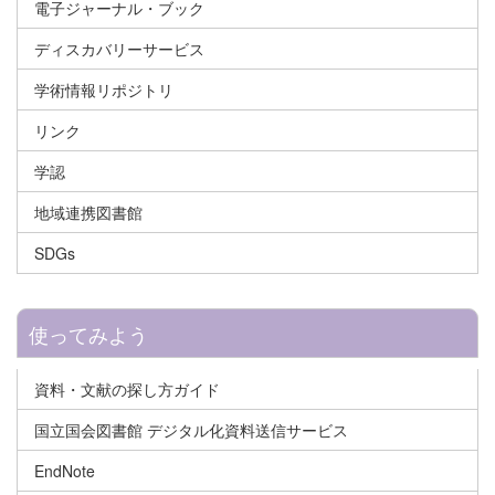
電子ジャーナル・ブック
ディスカバリーサービス
学術情報リポジトリ
リンク
学認
地域連携図書館
SDGs
使ってみよう
資料・文献の探し方ガイド
国立国会図書館 デジタル化資料送信サービス
EndNote