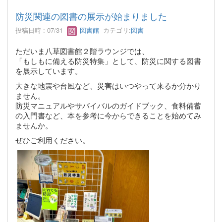
防災関連の図書の展示が始まりました
投稿日時 : 07/31
図書館
カテゴリ:
図書
ただいま八草図書館２階ラウンジでは、
「もしもに備える防災特集」として、
防災に関する図書
を展示しています。
大きな地震や台風など、災害はいつやって来るか分かり
ません。
防災マニュアルやサバイバルのガイドブック、食料備蓄
の入門書など、
本を参考に今からできることを始めてみ
ませんか。
ぜひご利用ください。