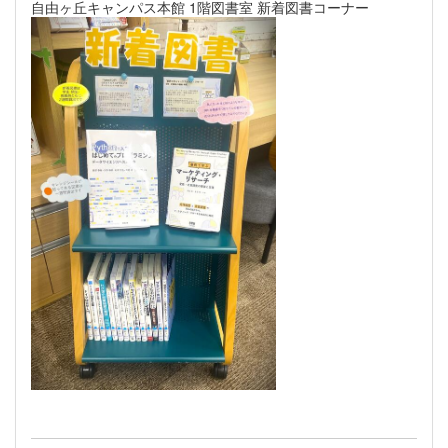
自由ヶ丘キャンパス本館 1階図書室 新着図書コーナー