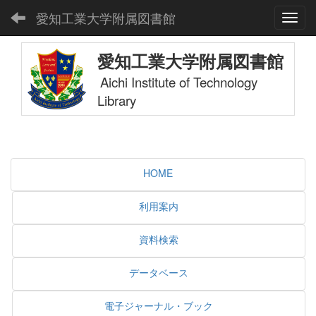
愛知工業大学附属図書館
Toggl
愛知工業大学附属図書館
Aichi Institute of Technology
Library
HOME
利用案内
資料検索
データベース
電子ジャーナル・ブック