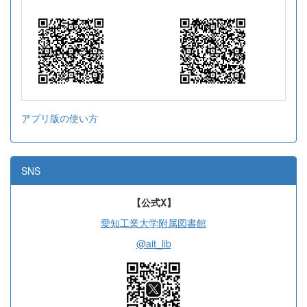
アプリ版の使い方
SNS
【公式X】
愛知工業大学附属図書館
@ait_lib