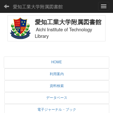
愛知工業大学附属図書館
Toggl
愛知工業大学附属図書館
Aichi Institute of Technology
Library
HOME
利用案内
資料検索
データベース
電子ジャーナル・ブック