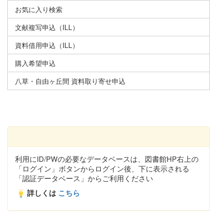
お気に入り検索
文献複写申込（ILL）
資料借用申込（ILL）
購入希望申込
八草・自由ヶ丘間 資料取り寄せ申込
利用にID/PWの必要なデータベースは、図書館HP右上の
「ログイン」ボタンからログイン後、下に表示される
「認証データベース」からご利用ください
詳しくは
こちら