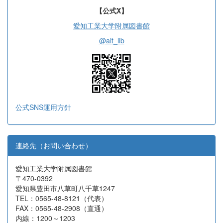
【公式X】
愛知工業大学附属図書館
@ait_lib
公式SNS運用方針
連絡先（お問い合わせ）
愛知工業大学附属図書館
〒470-0392
愛知県豊田市八草町八千草1247
TEL：0565-48-8121（代表）
FAX：0565-48-2908（直通）
内線：1200～1203