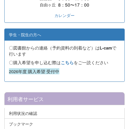
8：50〜17：00
自由ヶ丘
カレンダー
学生・院生の方へ
〇図書館からの連絡（予約資料の到着など）は
で
L-cam
行います
〇購入希望を申し込む際は
をご一読ください
こちら
2026年度 購入希望 受付中
利用者サービス
利用状況の確認
ブックマーク