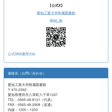
【公式X】
愛知工業大学附属図書館
@ait_lib
公式SNS運用方針
連絡先（お問い合わせ）
愛知工業大学附属図書館
〒470-0392
愛知県豊田市八草町八千草1247
TEL：0565-48-8121（代表）
FAX：0565-48-2908（直通）
内線：1200～1203