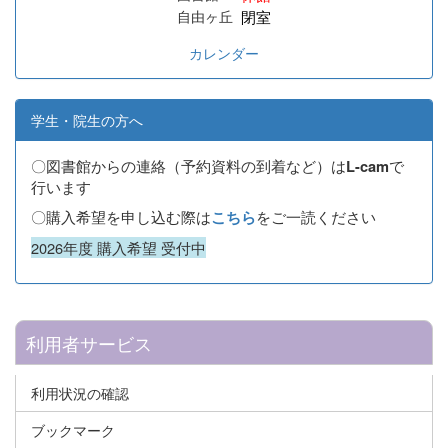
閉室
自由ヶ丘
カレンダー
学生・院生の方へ
〇図書館からの連絡（予約資料の到着など）は
で
L-cam
行います
〇購入希望を申し込む際は
をご一読ください
こちら
2026年度 購入希望 受付中
利用者サービス
利用状況の確認
ブックマーク