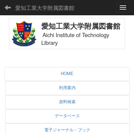
愛知工業大学附属図書館
Toggl
愛知工業大学附属図書館
Aichi Institute of Technology
Library
HOME
利用案内
資料検索
データベース
電子ジャーナル・ブック