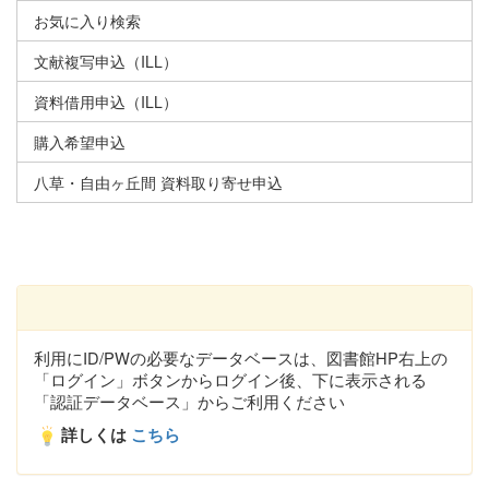
お気に入り検索
文献複写申込（ILL）
資料借用申込（ILL）
購入希望申込
八草・自由ヶ丘間 資料取り寄せ申込
利用にID/PWの必要なデータベースは、図書館HP右上の
「ログイン」ボタンからログイン後、下に表示される
「認証データベース」からご利用ください
詳しくは
こちら