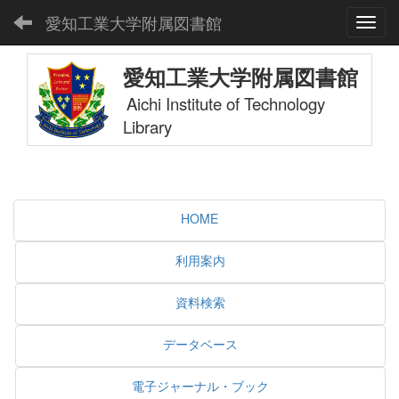
愛知工業大学附属図書館
Toggl
愛知工業大学附属図書館
Aichi Institute of Technology
Library
HOME
利用案内
資料検索
データベース
電子ジャーナル・ブック