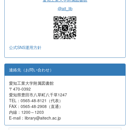
@ait_lib
公式SNS運用方針
連絡先（お問い合わせ）
愛知工業大学附属図書館
〒470-0392
愛知県豊田市八草町八千草1247
TEL：0565-48-8121（代表）
FAX：0565-48-2908（直通）
内線：1200～1203
E-mail：library@aitech.ac.jp