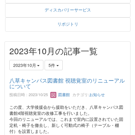
ディスカバリーサービス
リポジトリ
2023年10月の記事一覧
2023年10月
5件
八草キャンパス図書館 視聴覚室のリニューアル
について
投稿日時 : 2023/10/25
図書館
カテゴリ:
お知らせ
この度、大学後援会から援助をいただき、八草キャンパス図
書館4階視聴覚室の改修工事を行いました。
今回のリニューアルでは、これまで室内に設置されていた固
定机・椅子を撤去し、新しく可動式の椅子（テーブル・棚
付）を設置しました。