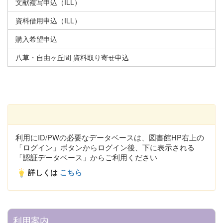
文献複写申込（ILL）
資料借用申込（ILL）
購入希望申込
八草・自由ヶ丘間 資料取り寄せ申込
利用にID/PWの必要なデータベースは、図書館HP右上の
「ログイン」ボタンからログイン後、下に表示される
「認証データベース」からご利用ください
詳しくは
こちら
利用案内