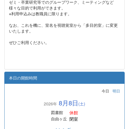
ゼミ・卒業研究等でのグループワーク、ミーティングなど
様々な目的で利用ができます。
※利用申込みは教職員に限ります。
なお、これを機に、室名を視聴覚室から「多目的室」に変更
いたします。
ぜひご利用ください。
本日の開館時間
今日
明日
8月8日
2026年
(土)
休館
図書館
閉室
自由ヶ丘