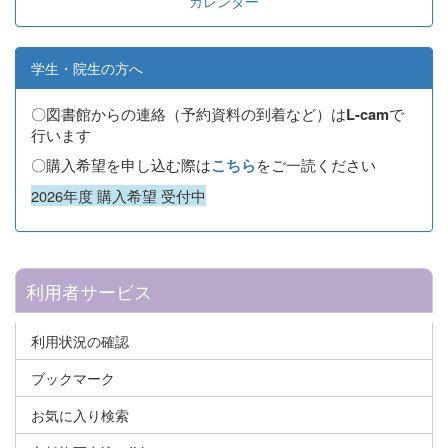
カレンダー
学生・院生の方へ
〇図書館からの連絡（予約資料の到着など）は
で
L-cam
行います
〇購入希望を申し込む際は
をご一読ください
こちら
2026年度 購入希望 受付中
利用者サービス
利用状況の確認
ブックマーク
お気に入り検索