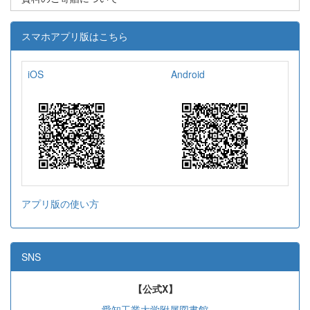
スマホアプリ版はこちら
iOS
Android
アプリ版の使い方
SNS
【公式X】
愛知工業大学附属図書館