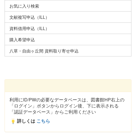
お気に入り検索
文献複写申込（ILL）
資料借用申込（ILL）
購入希望申込
八草・自由ヶ丘間 資料取り寄せ申込
利用にID/PWの必要なデータベースは、図書館HP右上の
「ログイン」ボタンからログイン後、下に表示される
「認証データベース」からご利用ください
詳しくは
こちら