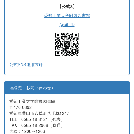
【公式X】
愛知工業大学附属図書館
@ait_lib
公式SNS運用方針
連絡先（お問い合わせ）
愛知工業大学附属図書館
〒470-0392
愛知県豊田市八草町八千草1247
TEL：0565-48-8121（代表）
FAX：0565-48-2908（直通）
内線：1200～1203