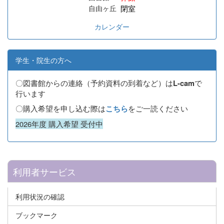
閉室
自由ヶ丘
カレンダー
学生・院生の方へ
〇図書館からの連絡（予約資料の到着など）は
で
L-cam
行います
〇購入希望を申し込む際は
をご一読ください
こちら
2026年度 購入希望 受付中
利用者サービス
利用状況の確認
ブックマーク