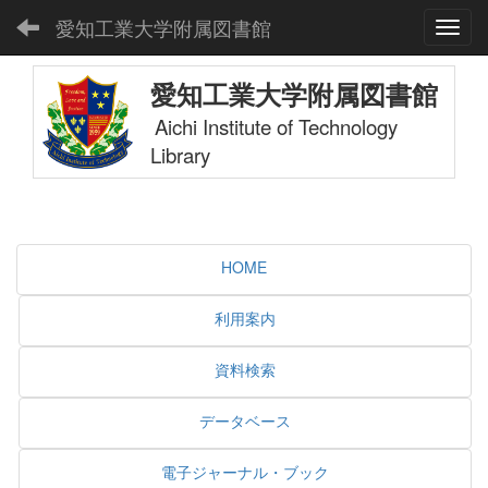
愛知工業大学附属図書館
Toggl
愛知工業大学附属図書館
Aichi Institute of Technology
Library
HOME
利用案内
資料検索
データベース
電子ジャーナル・ブック