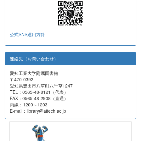
公式SNS運用方針
連絡先（お問い合わせ）
愛知工業大学附属図書館
〒470-0392
愛知県豊田市八草町八千草1247
TEL：0565-48-8121（代表）
FAX：0565-48-2908（直通）
内線：1200～1203
E-mail：library@aitech.ac.jp