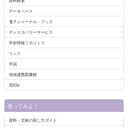
資料検索
データベース
電子ジャーナル・ブック
ディスカバリーサービス
学術情報リポジトリ
リンク
学認
地域連携図書館
SDGs
使ってみよう
資料・文献の探し方ガイド