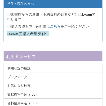
学生・院生の方へ
〇図書館からの連絡（予約資料の到着など）は
で
L-cam
行います
〇購入希望を申し込む際は
をご一読ください
こちら
2026年度 購入希望 受付中
利用者サービス
利用状況の確認
ブックマーク
お気に入り検索
文献複写申込（ILL）
資料借用申込（ILL）