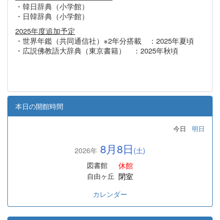
・韓日辞典（小学館）
・日韓辞典（小学館）
2025年度追加予定
・世界年鑑（共同通信社）※2年分搭載 ：2025年夏頃
・広説佛教語大辞典（東京書籍） ：2025年秋頃
本日の開館時間
今日
明日
8月8日
2026年
(土)
休館
図書館
閉室
自由ヶ丘
カレンダー