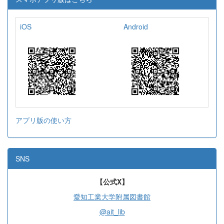
iOS
Android
アプリ版の使い方
SNS
【公式X】
愛知工業大学附属図書館
@ait_lib