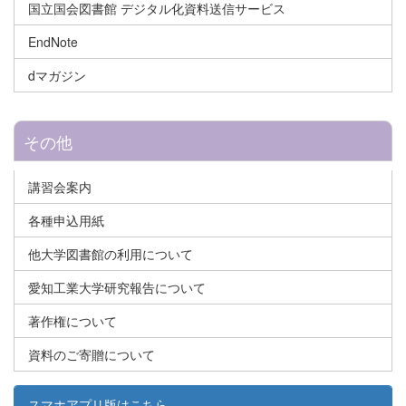
国立国会図書館 デジタル化資料送信サービス
EndNote
dマガジン
その他
講習会案内
各種申込用紙
他大学図書館の利用について
愛知工業大学研究報告について
著作権について
資料のご寄贈について
スマホアプリ版はこちら