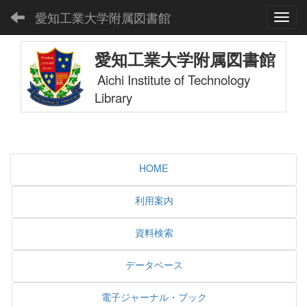
愛知工業大学附属図書館
Toggl
愛知工業大学附属図書館
Aichi Institute of Technology
Library
HOME
利用案内
資料検索
データベース
電子ジャーナル・ブック