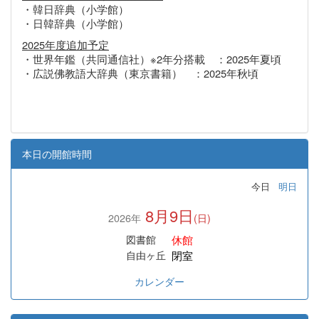
・韓日辞典（小学館）
・日韓辞典（小学館）
2025年度追加予定
・世界年鑑（共同通信社）※2年分搭載 ：2025年夏頃
・広説佛教語大辞典（東京書籍） ：2025年秋頃
本日の開館時間
今日
明日
8月9日
2026年
(日)
休館
図書館
閉室
自由ヶ丘
カレンダー