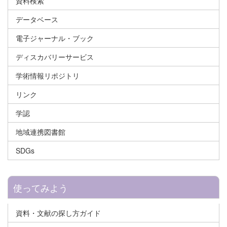
資料検索
データベース
電子ジャーナル・ブック
ディスカバリーサービス
学術情報リポジトリ
リンク
学認
地域連携図書館
SDGs
使ってみよう
資料・文献の探し方ガイド