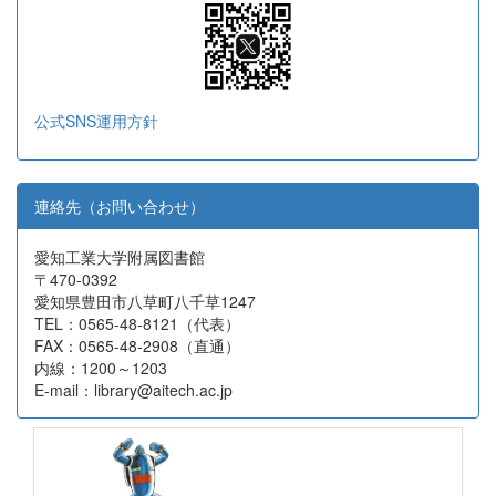
公式SNS運用方針
連絡先（お問い合わせ）
愛知工業大学附属図書館
〒470-0392
愛知県豊田市八草町八千草1247
TEL：0565-48-8121（代表）
FAX：0565-48-2908（直通）
内線：1200～1203
E-mail：library@aitech.ac.jp