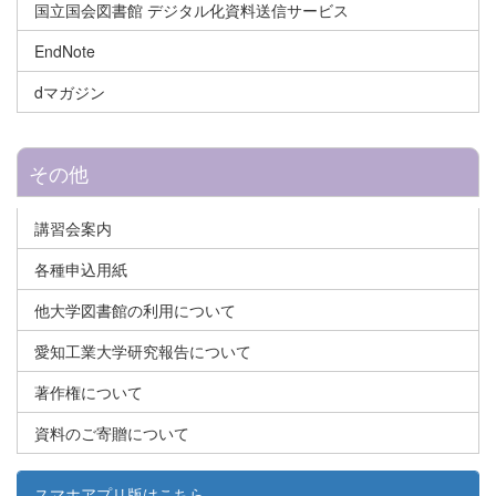
国立国会図書館 デジタル化資料送信サービス
EndNote
dマガジン
その他
講習会案内
各種申込用紙
他大学図書館の利用について
愛知工業大学研究報告について
著作権について
資料のご寄贈について
スマホアプリ版はこちら