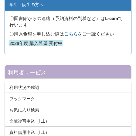
学生・院生の方へ
〇図書館からの連絡（予約資料の到着など）は
で
L-cam
行います
〇購入希望を申し込む際は
をご一読ください
こちら
2026年度 購入希望 受付中
利用者サービス
利用状況の確認
ブックマーク
お気に入り検索
文献複写申込（ILL）
資料借用申込（ILL）