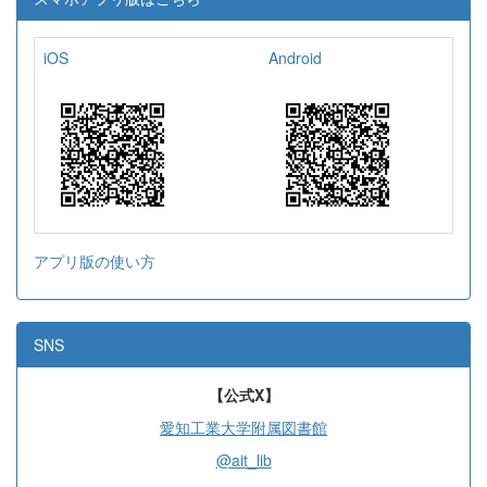
iOS
Android
アプリ版の使い方
SNS
【公式X】
愛知工業大学附属図書館
@ait_lib