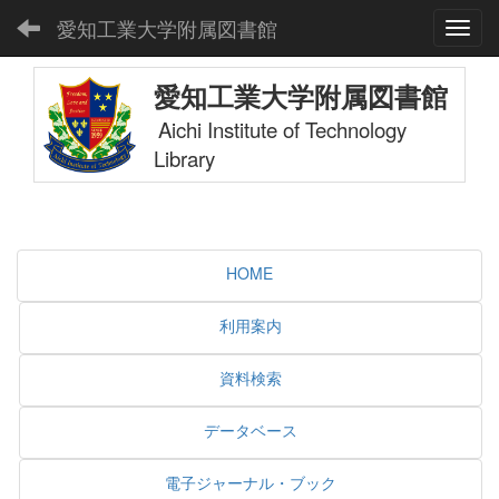
愛知工業大学附属図書館
Toggl
愛知工業大学附属図書館
Aichi Institute of Technology
Library
HOME
利用案内
資料検索
データベース
電子ジャーナル・ブック