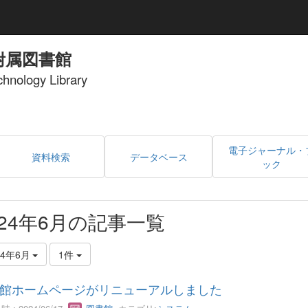
附属図書館
echnology Library
電子ジャーナル・
資料検索
データベース
ック
024年6月の記事一覧
24年6月
1件
館ホームページがリニューアルしました