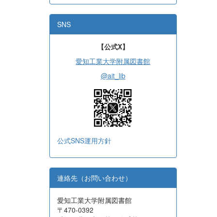
SNS
【公式X】
愛知工業大学附属図書館
@ait_lib
公式SNS運用方針
連絡先（お問い合わせ）
愛知工業大学附属図書館
〒470-0392