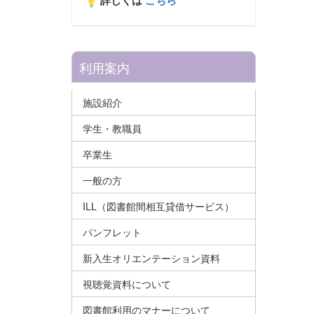
詳しくは
こちら
利用案内
施設紹介
学生・教職員
卒業生
一般の方
ILL（図書館間相互貸借サービス）
パンフレット
新入生オリエンテーション資料
視聴覚資料について
図書館利用のマナーについて