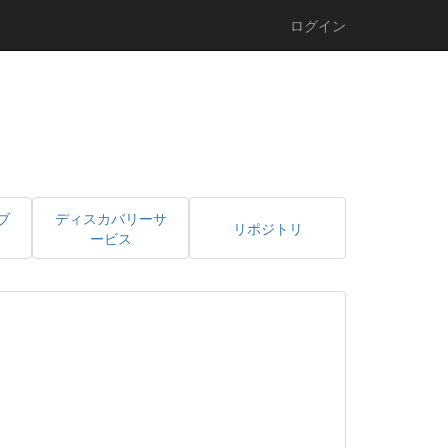
ログイン
ブ
ディスカバリーサ
リポジトリ
ービス