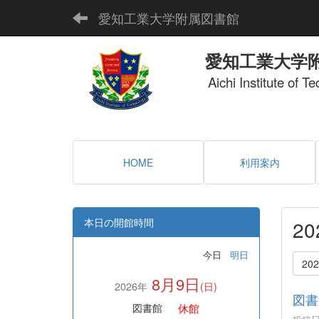
愛知工業大学附属図書館
愛知工業大学
Aichi Institute of T
HOME
利用案内
本日の開館時間
2
今日
明日
20
8月9日
2026年
(日)
図書
休館
図書館