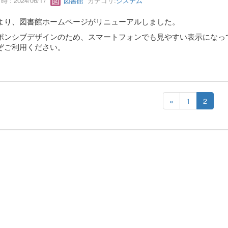
 : 2024/06/17
図書館
カテゴリ:
システム
より、図書館ホームページがリニューアルしました。
ポンシブデザインのため、スマートフォンでも見やすい表示になっ
ぞご利用ください。
«
1
2