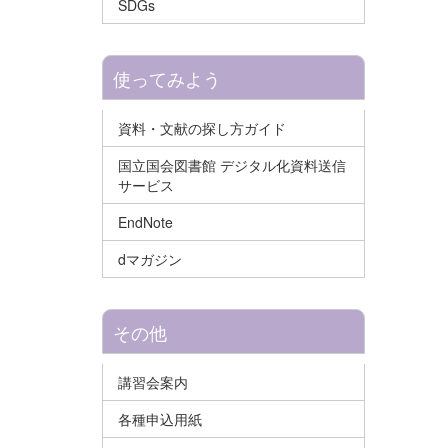
SDGs
使ってみよう
資料・文献の探し方ガイド
国立国会図書館 デジタル化資料送信
サービス
EndNote
dマガジン
その他
講習会案内
各種申込用紙