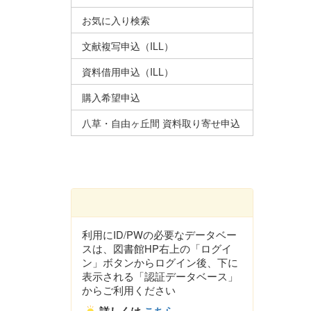
お気に入り検索
文献複写申込（ILL）
資料借用申込（ILL）
購入希望申込
八草・自由ヶ丘間 資料取り寄せ申込
利用にID/PWの必要なデータベー
スは、図書館HP右上の「ログイ
ン」ボタンからログイン後、下に
表示される「認証データベース」
からご利用ください