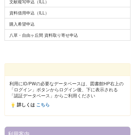
文献複写申込（ILL）
資料借用申込（ILL）
購入希望申込
八草・自由ヶ丘間 資料取り寄せ申込
利用にID/PWの必要なデータベースは、図書館HP右上の
「ログイン」ボタンからログイン後、下に表示される
「認証データベース」からご利用ください
詳しくは
こちら
利用案内