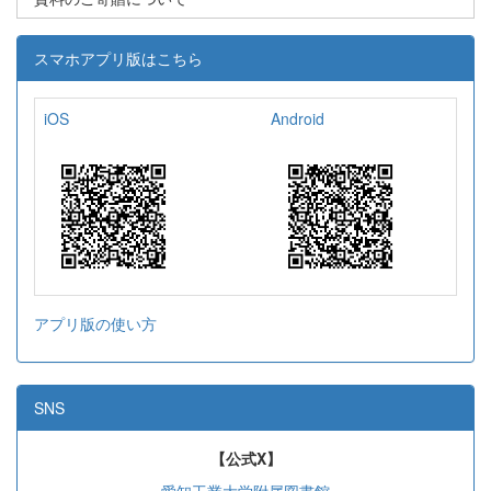
スマホアプリ版はこちら
iOS
Android
アプリ版の使い方
SNS
【公式X】