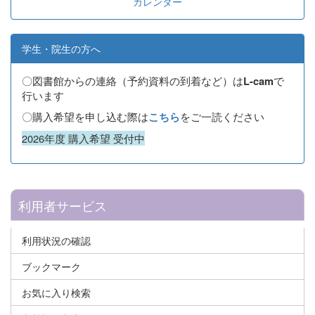
カレンダー
学生・院生の方へ
〇図書館からの連絡（予約資料の到着など）は
で
L-cam
行います
〇購入希望を申し込む際は
をご一読ください
こちら
2026年度 購入希望 受付中
利用者サービス
利用状況の確認
ブックマーク
お気に入り検索