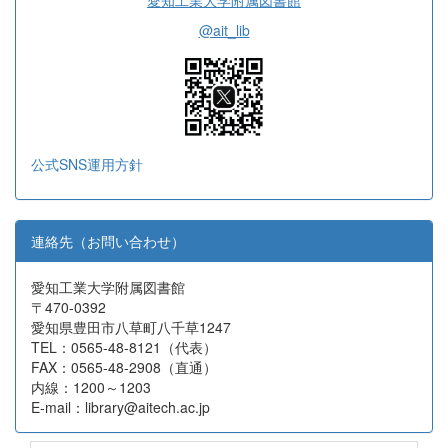
愛知工業大学附属図書館
@ait_lib
公式SNS運用方針
連絡先（お問い合わせ）
愛知工業大学附属図書館
〒470-0392
愛知県豊田市八草町八千草1247
TEL：0565-48-8121（代表）
FAX：0565-48-2908（直通）
内線：1200～1203
E-mail：library@aitech.ac.jp