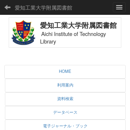
愛知工業大学附属図書館
Toggl
愛知工業大学附属図書館
Aichi Institute of Technology
Library
HOME
利用案内
資料検索
データベース
電子ジャーナル・ブック