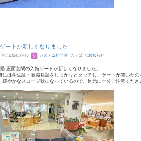
ゲートが新しくなりました
 : 2024/04/10
システム担当者
カテゴリ:
お知らせ
2階 正面玄関の入館ゲートが新しくなりました。
時には学生証・教職員証をしっかりとタッチし、ゲートが開いたの
、緩やかなスロープ状になっているので、足元に十分ご注意くださ