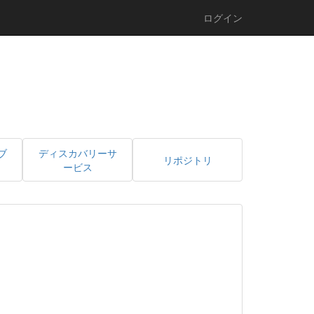
ログイン
ブ
ディスカバリーサ
リポジトリ
ービス