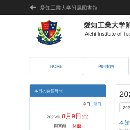
愛知工業大学附属図書館
愛知工業大学
Aichi Institute of T
HOME
利用案内
本日の開館時間
2
今日
明日
20
8月9日
2026年
(日)
本館
休館
図書館