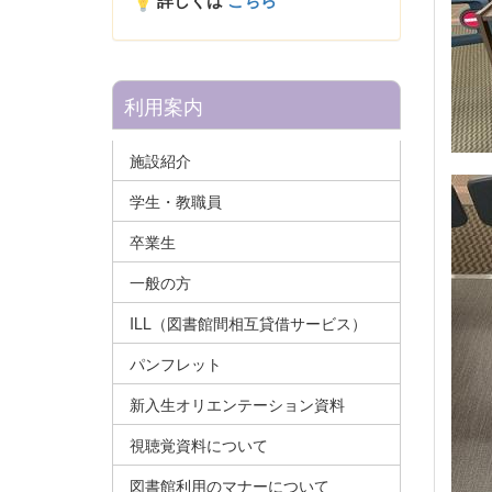
詳しくは
こちら
利用案内
施設紹介
学生・教職員
卒業生
一般の方
ILL（図書館間相互貸借サービス）
パンフレット
新入生オリエンテーション資料
視聴覚資料について
図書館利用のマナーについて