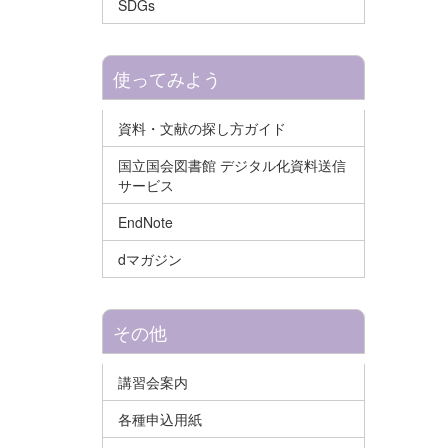
SDGs
使ってみよう
資料・文献の探し方ガイド
国立国会図書館 デジタル化資料送信
サービス
EndNote
dマガジン
その他
講習会案内
各種申込用紙