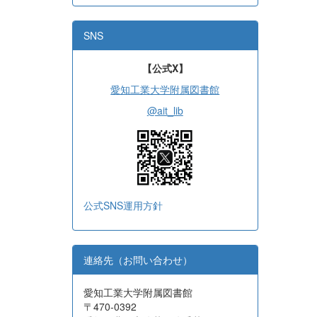
SNS
【公式X】
愛知工業大学附属図書館
@ait_lib
公式SNS運用方針
連絡先（お問い合わせ）
愛知工業大学附属図書館
〒470-0392