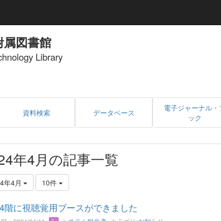
附属図書館
echnology Library
電子ジャーナル・
資料検索
データベース
ック
024年4月の記事一覧
24年4月
10件
4階に視聴覚用ブースができました