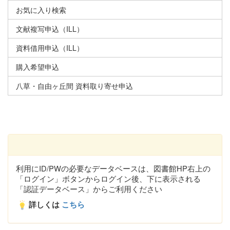
お気に入り検索
文献複写申込（ILL）
資料借用申込（ILL）
購入希望申込
八草・自由ヶ丘間 資料取り寄せ申込
利用にID/PWの必要なデータベースは、図書館HP右上の
「ログイン」ボタンからログイン後、下に表示される
「認証データベース」からご利用ください
詳しくは
こちら