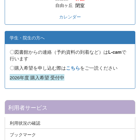
閉室
自由ヶ丘
カレンダー
学生・院生の方へ
〇図書館からの連絡（予約資料の到着など）は
で
L-cam
行います
〇購入希望を申し込む際は
をご一読ください
こちら
2026年度 購入希望 受付中
利用者サービス
利用状況の確認
ブックマーク