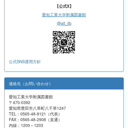
【公式X】
愛知工業大学附属図書館
@ait_lib
公式SNS運用方針
連絡先（お問い合わせ）
愛知工業大学附属図書館
〒470-0392
愛知県豊田市八草町八千草1247
TEL：0565-48-8121（代表）
FAX：0565-48-2908（直通）
内線：1200～1203