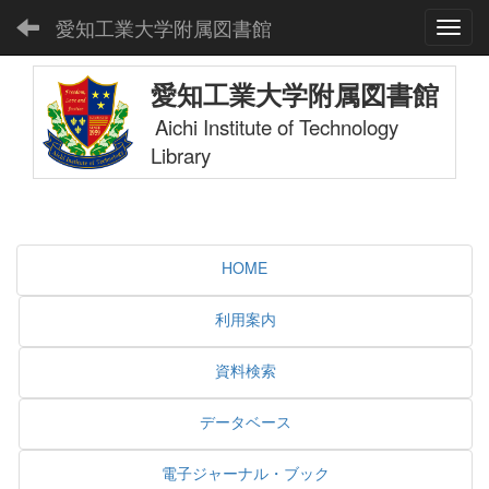
愛知工業大学附属図書館
Toggl
愛知工業大学附属図書館
Aichi Institute of Technology
Library
HOME
利用案内
資料検索
データベース
電子ジャーナル・ブック