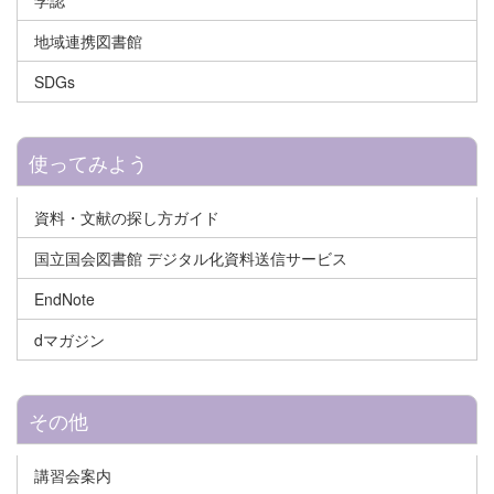
地域連携図書館
SDGs
使ってみよう
資料・文献の探し方ガイド
国立国会図書館 デジタル化資料送信サービス
EndNote
dマガジン
その他
講習会案内