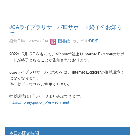
JSAライブラリサーバIEサポート終了のお知ら
せ
投稿日時 : 2022/06/09
図書館
カテゴリ:
DB/EJ
2022年6月16日をもって、Microsoft社よりInternet Explorerのサポ
ートが終了となることが告知されております。
JSAライブラリサーバについては、Internet Explorerが推奨環境で
はなくなります。
他推奨ブラウザをご利用ください。
推奨環境は下記ページより確認できます。
https://library.jsa.or.jp/environment
本日の開館時間