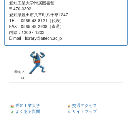
愛知工業大学附属図書館
〒470-0392
愛知県豊田市八草町八千草1247
TEL：0565-48-8121（代表）
FAX：0565-48-2908（直通）
内線：1200～1203
E-mail：library@aitech.ac.jp
Ⓒ光プ
ロ
愛知工業大学
交通アクセス
よくある質問
サイトマップ