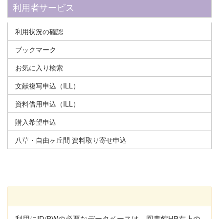
利用者サービス
利用状況の確認
ブックマーク
お気に入り検索
文献複写申込（ILL）
資料借用申込（ILL）
購入希望申込
八草・自由ヶ丘間 資料取り寄せ申込
利用にID/PWの必要なデータベースは、図書館HP右上の