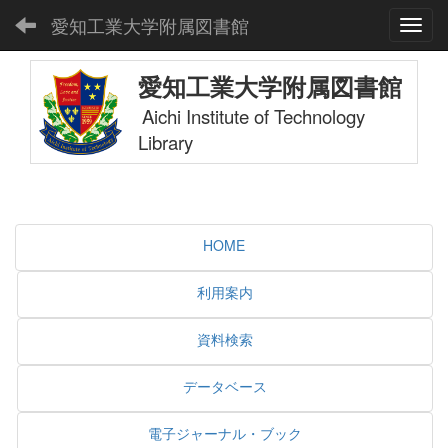
愛知工業大学附属図書館
Toggl
愛知工業大学附属図書館
Aichi Institute of Technology
Library
HOME
利用案内
資料検索
データベース
電子ジャーナル・ブック