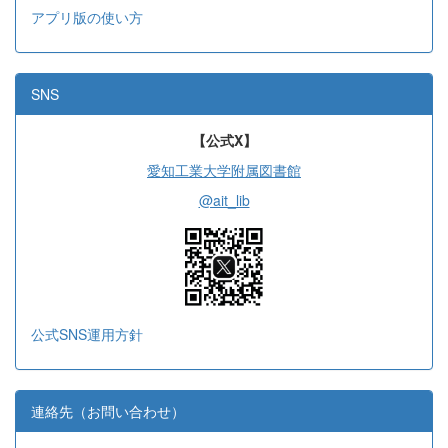
アプリ版の使い方
SNS
【公式X】
愛知工業大学附属図書館
@ait_lib
公式SNS運用方針
連絡先（お問い合わせ）