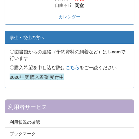
閉室
自由ヶ丘
カレンダー
学生・院生の方へ
〇図書館からの連絡（予約資料の到着など）は
で
L-cam
行います
〇購入希望を申し込む際は
をご一読ください
こちら
2026年度 購入希望 受付中
利用者サービス
利用状況の確認
ブックマーク