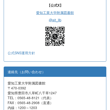
【公式X】
愛知工業大学附属図書館
@ait_lib
公式SNS運用方針
連絡先（お問い合わせ）
愛知工業大学附属図書館
〒470-0392
愛知県豊田市八草町八千草1247
TEL：0565-48-8121（代表）
FAX：0565-48-2908（直通）
内線：1200～1203