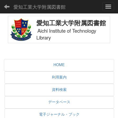
愛知工業大学附属図書館
Toggl
愛知工業大学附属図書館
Aichi Institute of Technology
Library
HOME
利用案内
資料検索
データベース
電子ジャーナル・ブック