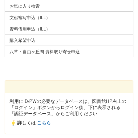
お気に入り検索
文献複写申込（ILL）
資料借用申込（ILL）
購入希望申込
八草・自由ヶ丘間 資料取り寄せ申込
利用にID/PWの必要なデータベースは、図書館HP右上の
「ログイン」ボタンからログイン後、下に表示される
「認証データベース」からご利用ください
詳しくは
こちら