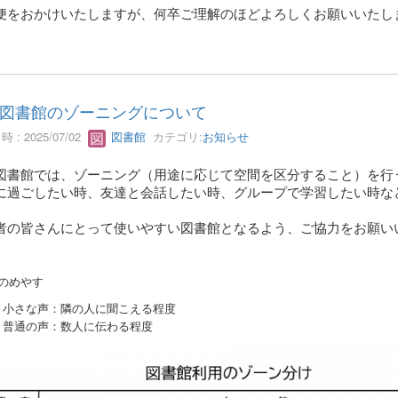
便をおかけいたしますが、何卒ご理解のほどよろしくお願いいたし
図書館のゾーニングについて
 : 2025/07/02
図書館
カテゴリ:
お知らせ
図書館では、ゾーニング（用途に応じて空間を区分すること）を行
に過ごしたい時、友達と会話したい時、グループで学習したい時な
者の皆さんにとって使いやすい図書館となるよう、ご協力をお願い
のめやす
小さな声：隣の人に聞こえる程度
普通の声：数人に伝わる程度