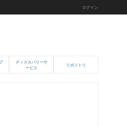
ログイン
ブ
ディスカバリーサ
リポジトリ
ービス