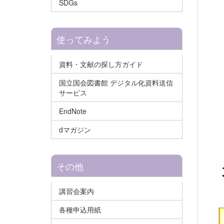
SDGs
使ってみよう
資料・文献の探し方ガイド
国立国会図書館 デジタル化資料送信
サービス
EndNote
dマガジン
その他
講習会案内
各種申込用紙