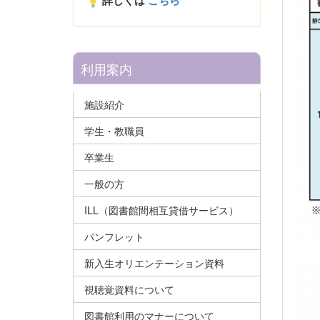
詳しくは
こちら
利用案内
施設紹介
学生・教職員
卒業生
一般の方
ILL（図書館間相互貸借サービス）
パンフレット
新入生オリエンテーション資料
視聴覚資料について
図書館利用のマナーについて