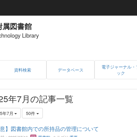
附属図書館
echnology Library
電子ジャーナル・
資料検索
データベース
ック
025年7月の記事一覧
25年7月
50件
意】図書館内での所持品の管理について