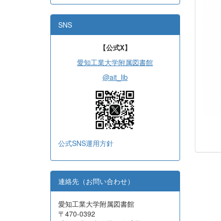
SNS
【公式X】
愛知工業大学附属図書館
@ait_lib
公式SNS運用方針
連絡先（お問い合わせ）
愛知工業大学附属図書館
〒470-0392