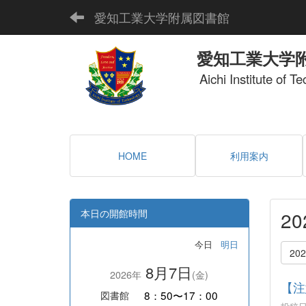
愛知工業大学附属図書館
愛知工業大学
Aichi Institute of T
HOME
利用案内
本日の開館時間
2
今日
明日
20
8月7日
2026年
(金)
【注
8：50〜17：00
図書館